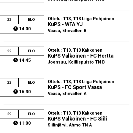
Ottelu: T13, T13 Liiga Pohjoinen
22
ELO
KuPS - WFA YJ
14:00
Vaasa, Ehnvallen B
Ottelu: T13, T13 Kakkonen
22
ELO
KuPS Valkoinen - FC Hertta
14:45
Joensuu, Koillispuisto TN B
Ottelu: T13, T13 Liiga Pohjoinen
22
ELO
KuPS - FC Sport Vaasa
16:30
Vaasa, Ehnvallen A
Ottelu: T13, T13 Kakkonen
29
ELO
KuPS Valkoinen - FC Siili
11:00
Siilinjärvi, Ahmo TN A