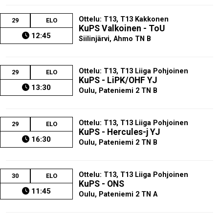
Ottelu: T13, T13 Kakkonen
29
ELO
KuPS Valkoinen - ToU
12:45
Siilinjärvi, Ahmo TN B
Ottelu: T13, T13 Liiga Pohjoinen
29
ELO
KuPS - LiPK/OHF YJ
13:30
Oulu, Pateniemi 2 TN B
Ottelu: T13, T13 Liiga Pohjoinen
29
ELO
KuPS - Hercules-j YJ
16:30
Oulu, Pateniemi 2 TN B
Ottelu: T13, T13 Liiga Pohjoinen
30
ELO
KuPS - ONS
11:45
Oulu, Pateniemi 2 TN A