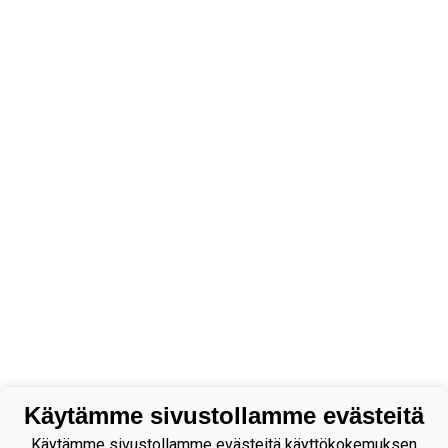
Käytämme sivustollamme evästeitä
Käytämme sivustollamme evästeitä käyttökokemuksen