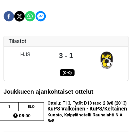
Tilastot
HJS
3 - 1
(0-0)
Joukkueen ajankohtaiset ottelut
Ottelu: T13, Tytöt D13 taso 2 8v8 (2013)
1
ELO
KuPS Valkoinen - KuPS/Keltainen
Kuopio, Kylpylähotelli Rauhalahti N A
08:00
8v8