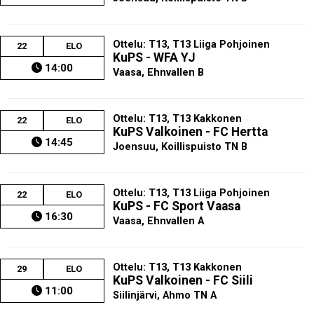
Ottelu: T13, T13 Liiga Pohjoinen
22
ELO
KuPS - WFA YJ
14:00
Vaasa, Ehnvallen B
Ottelu: T13, T13 Kakkonen
22
ELO
KuPS Valkoinen - FC Hertta
14:45
Joensuu, Koillispuisto TN B
Ottelu: T13, T13 Liiga Pohjoinen
22
ELO
KuPS - FC Sport Vaasa
16:30
Vaasa, Ehnvallen A
Ottelu: T13, T13 Kakkonen
29
ELO
KuPS Valkoinen - FC Siili
11:00
Siilinjärvi, Ahmo TN A