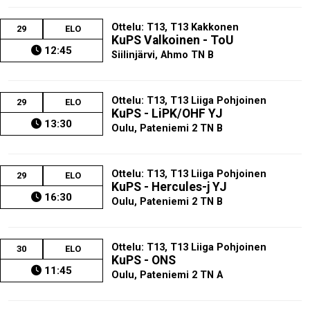
Ottelu: T13, T13 Kakkonen
29
ELO
KuPS Valkoinen - ToU
12:45
Siilinjärvi, Ahmo TN B
Ottelu: T13, T13 Liiga Pohjoinen
29
ELO
KuPS - LiPK/OHF YJ
13:30
Oulu, Pateniemi 2 TN B
Ottelu: T13, T13 Liiga Pohjoinen
29
ELO
KuPS - Hercules-j YJ
16:30
Oulu, Pateniemi 2 TN B
Ottelu: T13, T13 Liiga Pohjoinen
30
ELO
KuPS - ONS
11:45
Oulu, Pateniemi 2 TN A