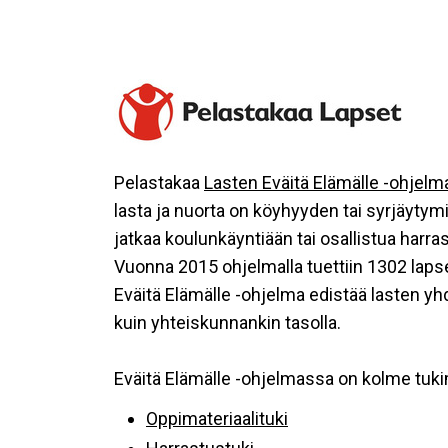
Pelastakaa
Lasten Eväitä Elämälle -ohjelm
lasta ja nuorta on köyhyyden tai syrjäyty
jatkaa koulunkäyntiään tai osallistua har
Vuonna 2015 ohjelmalla tuettiin 1302 lapse
Eväitä Elämälle -ohjelma edistää lasten yhd
kuin yhteiskunnankin tasolla.
Eväitä Elämälle -ohjelmassa on kolme tuk
Oppimateriaalituki