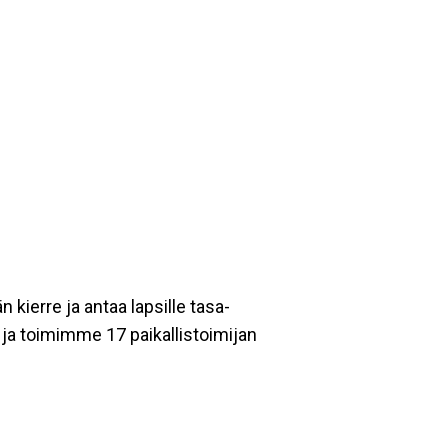
ierre ja antaa lapsille tasa-
 ja toimimme 17 paikallistoimijan