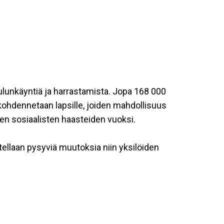
ulunkäyntiä ja harrastamista. Jopa 168 000
kohdennetaan lapsille, joiden mahdollisuus
en sosiaalisten haasteiden vuoksi.
itellaan pysyviä muutoksia niin yksilöiden