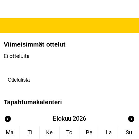
Viimeisimmät ottelut
Ei otteluita
Ottelulista
Tapahtumakalenteri
Elokuu 2026
Ma
Ti
Ke
To
Pe
La
Su