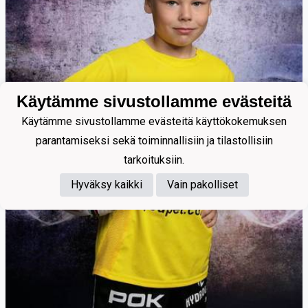
Käytämme sivustollamme evästeitä
Käytämme sivustollamme evästeitä käyttökokemuksen
parantamiseksi sekä toiminnallisiin ja tilastollisiin
tarkoituksiin.
Hyväksy kaikki
Vain pakolliset