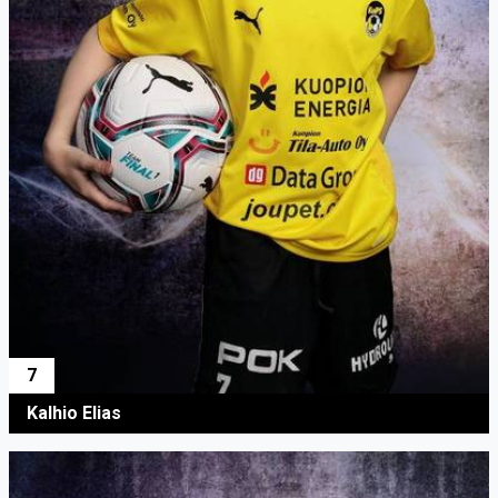
7
Kalhio Elias