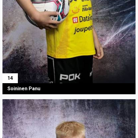
14
Soininen Panu