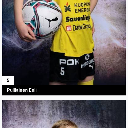
5
Pulliainen Eeli