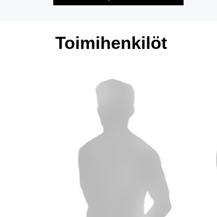
Toimihenkilöt