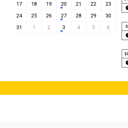
17
18
19
20
21
22
23
24
25
26
27
28
29
30
3
31
1
2
3
4
5
6
1