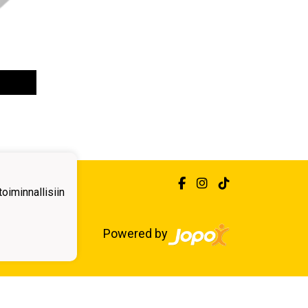
iminnallisiin
Powered by