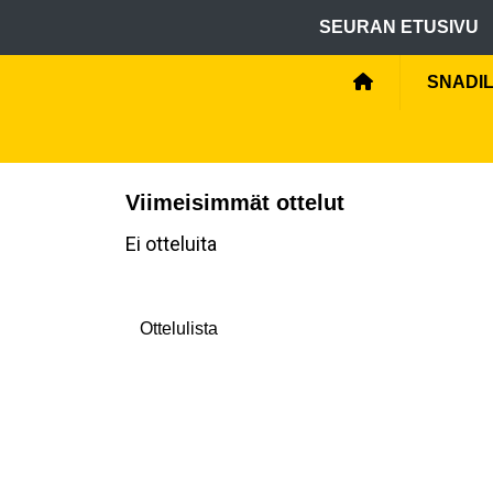
SEURAN ETUSIVU
SNADIL
Viimeisimmät ottelut
Ei otteluita
Ottelulista