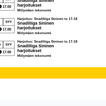
Snadiliiga Sininen
harjoitukset
17.00
Mölymäen tekonurmi
Harjoitus: Snadiliiga Sininen to 17-18
SYY
Snadiliiga Sininen
harjoitukset
17.00
Mölymäen tekonurmi
Harjoitus: Snadiliiga Sininen to 17-18
0
SYY
Snadiliiga Sininen
harjoitukset
17.00
Mölymäen tekonurmi