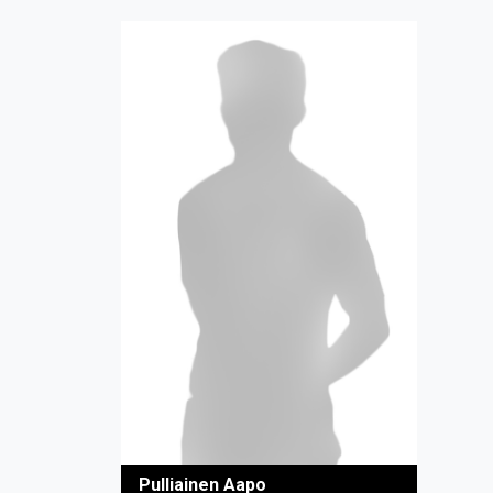
Pulliainen Aapo