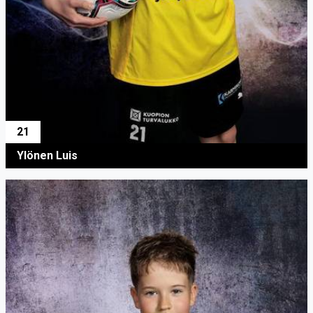
21
Ylönen Luis