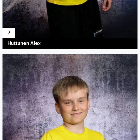
7
Huttunen Alex