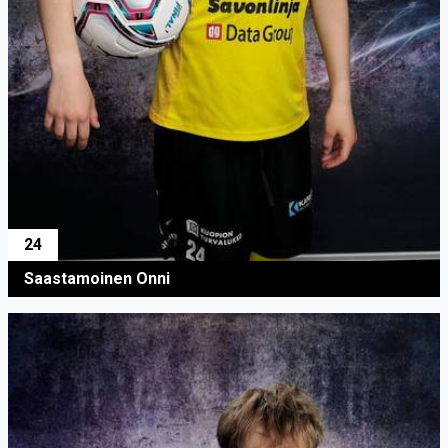
24
Saastamoinen Onni