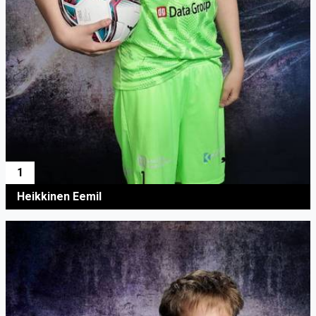
1
Heikkinen Eemil