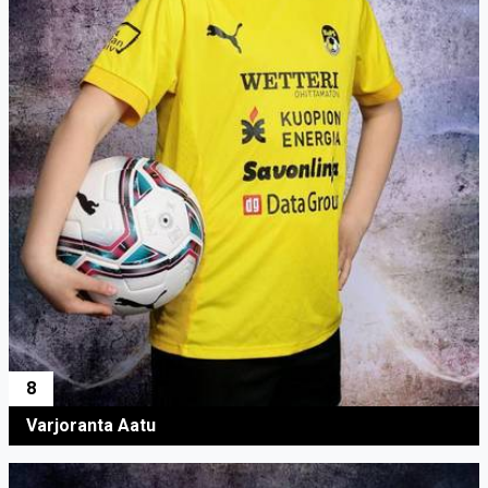
8
Varjoranta Aatu