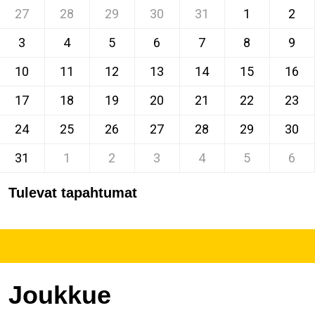
27
28
29
30
31
1
2
3
4
5
6
7
8
9
10
11
12
13
14
15
16
17
18
19
20
21
22
23
24
25
26
27
28
29
30
31
1
2
3
4
5
6
Tulevat tapahtumat
Joukkue