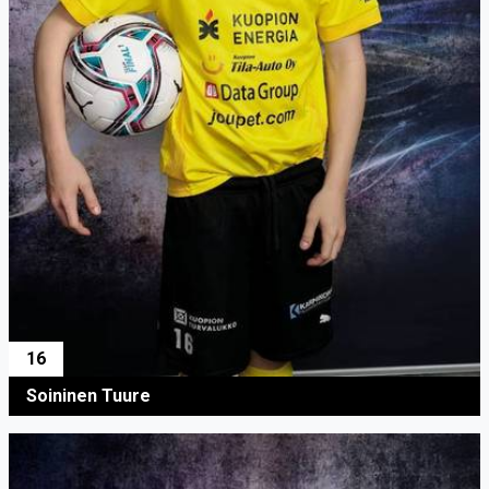
16
Soininen Tuure