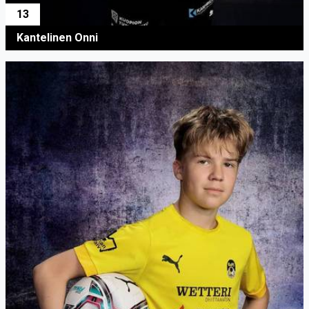
13
Kantelinen Onni