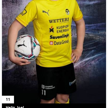
11
Helin Joel