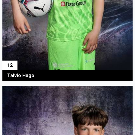
12
Talvio Hugo