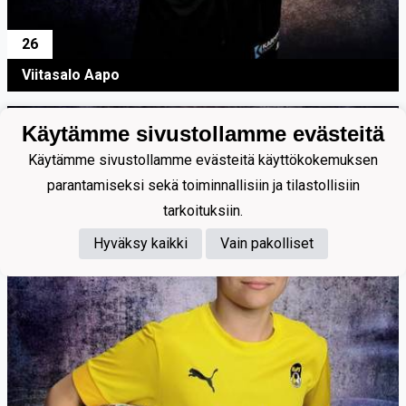
26
Viitasalo Aapo
Käytämme sivustollamme evästeitä
Käytämme sivustollamme evästeitä käyttökokemuksen
parantamiseksi sekä toiminnallisiin ja tilastollisiin
tarkoituksiin.
Hyväksy kaikki
Vain pakolliset