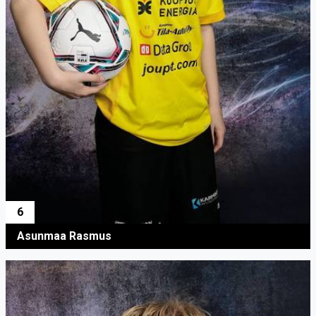
6
Asunmaa Rasmus