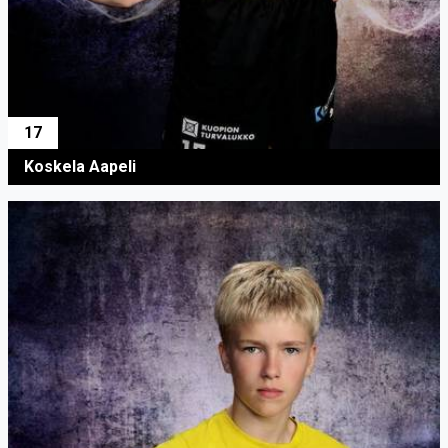
17
Koskela Aapeli