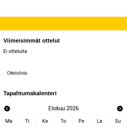
Viimeisimmät ottelut
Ei otteluita
Ottelulista
Tapahtumakalenteri
Elokuu 2026
Ma
Ti
Ke
To
Pe
La
Su