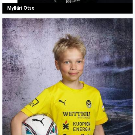
Mylläri Otso