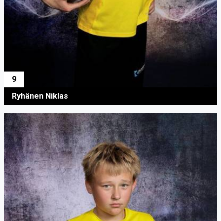
9
Ryhänen Niklas