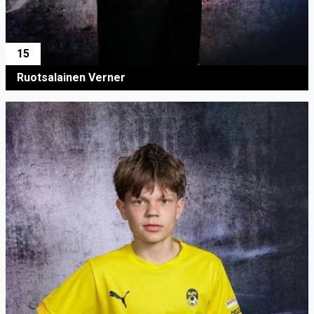
15
Ruotsalainen Verner