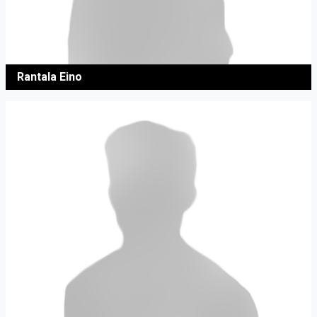
Rantala Eino