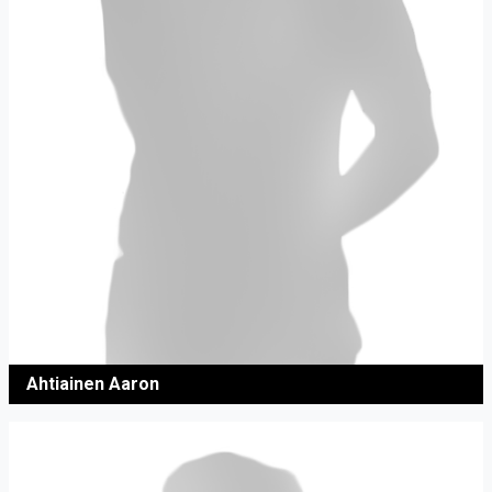
Ahtiainen Aaron