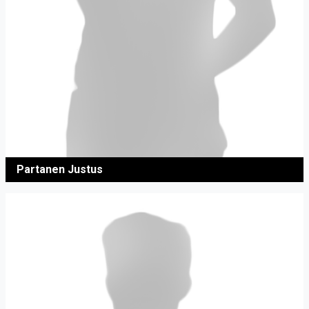
Partanen Justus