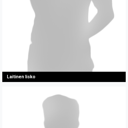
Laitinen Iisko