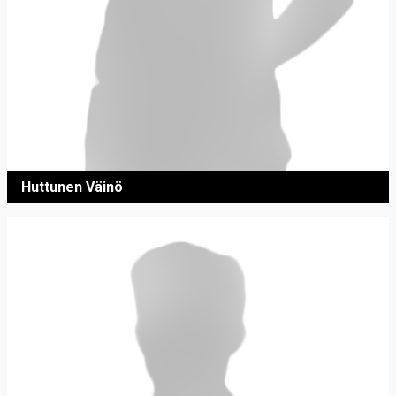
Huttunen Väinö