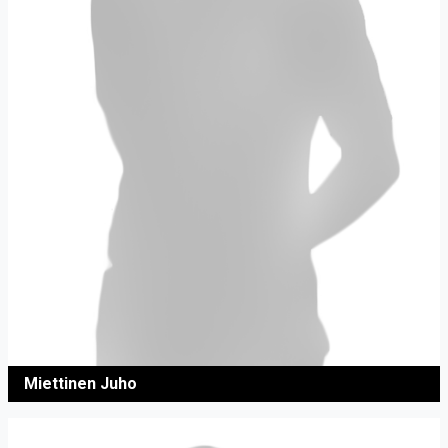
Miettinen Juho