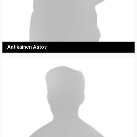
Antikainen Aatos