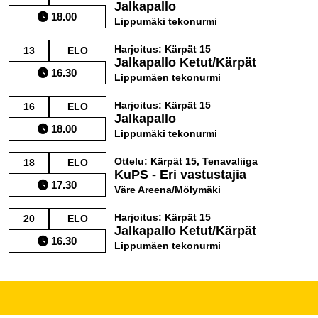
Jalkapallo
18.00
Lippumäki tekonurmi
Harjoitus: Kärpät 15
13
ELO
Jalkapallo Ketut/Kärpät
16.30
Lippumäen tekonurmi
Harjoitus: Kärpät 15
16
ELO
Jalkapallo
18.00
Lippumäki tekonurmi
Ottelu: Kärpät 15, Tenavaliiga
18
ELO
KuPS - Eri vastustajia
17.30
Väre Areena/Mölymäki
Harjoitus: Kärpät 15
20
ELO
Jalkapallo Ketut/Kärpät
16.30
Lippumäen tekonurmi