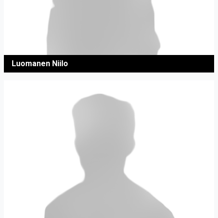
Luomanen Niilo