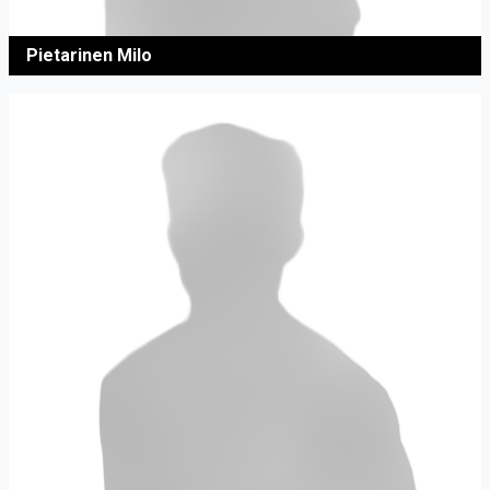
Pietarinen Milo