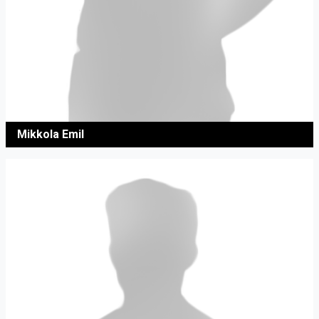
Mikkola Emil