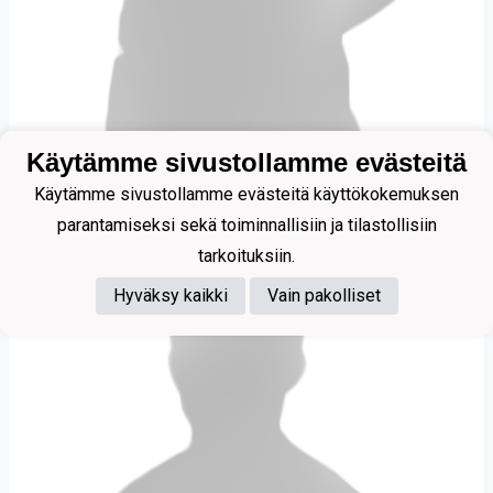
Käytämme sivustollamme evästeitä
Takkinen Elmo
Käytämme sivustollamme evästeitä käyttökokemuksen
parantamiseksi sekä toiminnallisiin ja tilastollisiin
tarkoituksiin.
Hyväksy kaikki
Vain pakolliset