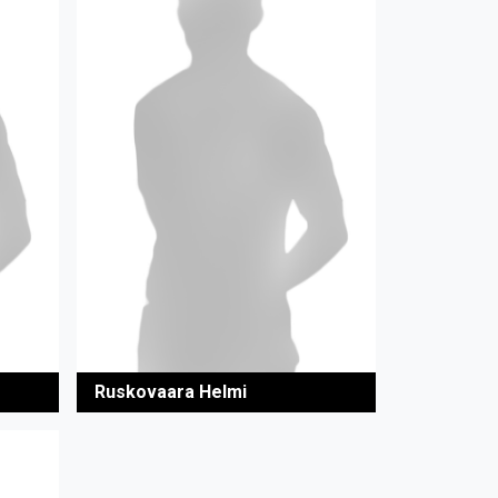
Ruskovaara Helmi