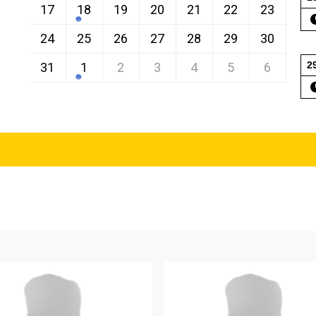
17
18
19
20
21
22
23
24
25
26
27
28
29
30
2
31
1
2
3
4
5
6