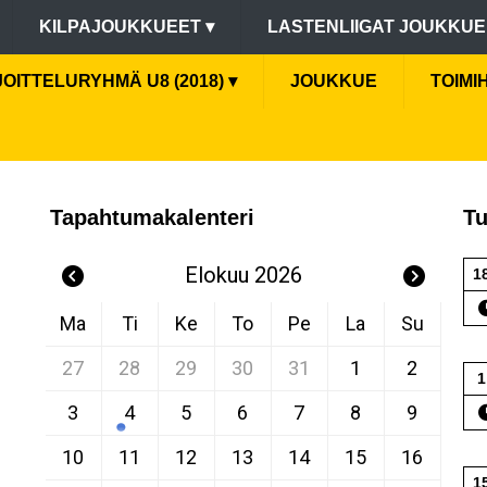
KILPAJOUKKUEET
▾
LASTENLIIGAT JOUKKU
OITTELURYHMÄ U8 (2018)
▾
JOUKKUE
TOIMI
Tapahtumakalenteri
Tu
Elokuu 2026
1
Ma
Ti
Ke
To
Pe
La
Su
27
28
29
30
31
1
2
1
3
4
5
6
7
8
9
10
11
12
13
14
15
16
1