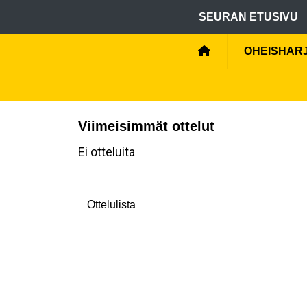
SEURAN ETUSIVU
OHEISHARJ
Viimeisimmät ottelut
Ei otteluita
Ottelulista