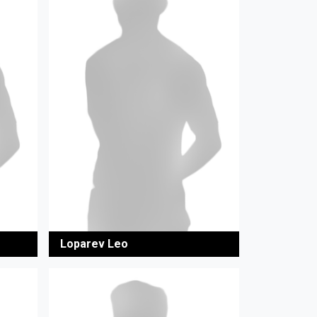
Loparev Leo