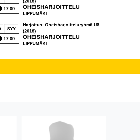
(2018)
OHEISHARJOITTELU
17.00
LIPPUMÄKI
Harjoitus: Oheisharjoitteluryhmä U8
9
SYY
(2018)
OHEISHARJOITTELU
17.00
LIPPUMÄKI