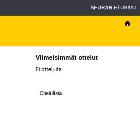
SEURAN ETUSIVU
Viimeisimmät ottelut
Ei otteluita
Ottelulista