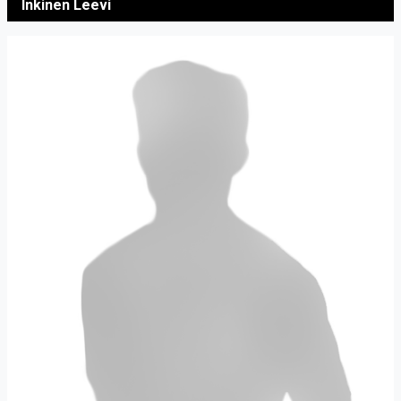
Inkinen Leevi