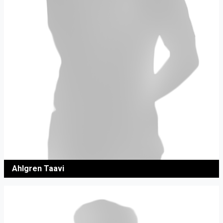
Ahlgren Taavi