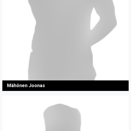
Mähönen Joonas