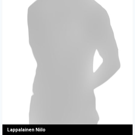
Lappalainen Niilo