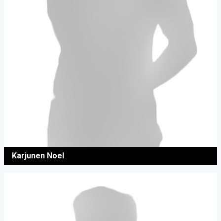
Karjunen Noel