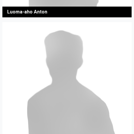
Luoma-aho Anton