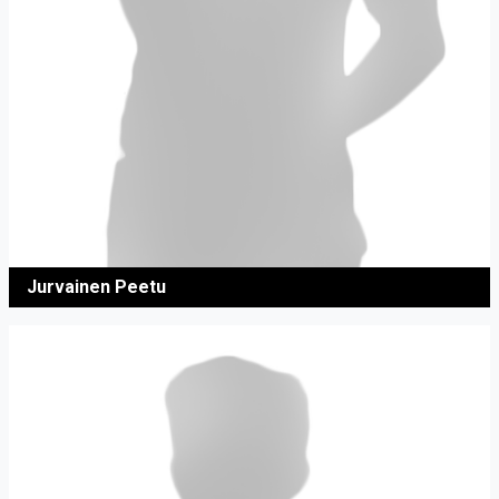
Jurvainen Peetu