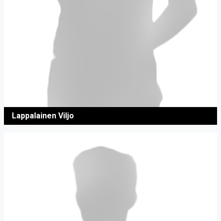
Lappalainen Viljo