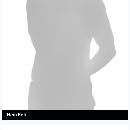
Hein Eeli