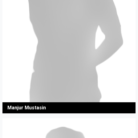
Manjur Mustasin