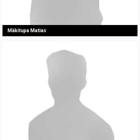
Mäkitupa Matias