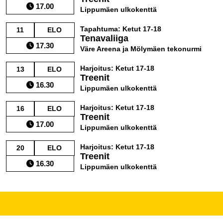
17.00
Lippumäen ulkokenttä
Tapahtuma: Ketut 17-18
11
ELO
Tenavaliiga
17.30
Väre Areena ja Mölymäen tekonurmi
Harjoitus: Ketut 17-18
13
ELO
Treenit
16.30
Lippumäen ulkokenttä
Harjoitus: Ketut 17-18
16
ELO
Treenit
17.00
Lippumäen ulkokenttä
Harjoitus: Ketut 17-18
20
ELO
Treenit
16.30
Lippumäen ulkokenttä