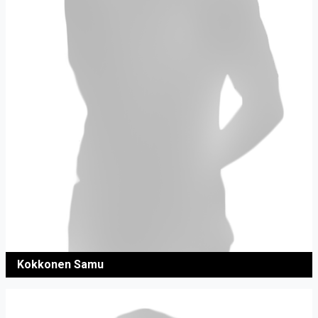
Kokkonen Samu