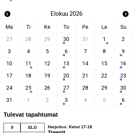
Elokuu 2026
Ma
Ti
Ke
To
Pe
La
Su
27
28
29
30
31
1
2
3
4
5
6
7
8
9
10
11
12
13
14
15
16
17
18
19
20
21
22
23
24
25
26
27
28
29
30
31
1
2
3
4
5
6
Tulevat tapahtumat
Harjoitus: Ketut 17-18
9
ELO
Treenit