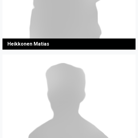
Heikkonen Matias