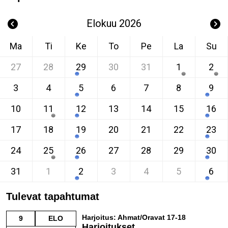
Elokuu 2026
Ma
Ti
Ke
To
Pe
La
Su
27
28
29
30
31
1
2
3
4
5
6
7
8
9
10
11
12
13
14
15
16
17
18
19
20
21
22
23
24
25
26
27
28
29
30
31
1
2
3
4
5
6
Tulevat tapahtumat
Harjoitus: Ahmat/Oravat 17-18
9
ELO
Harjoitukset