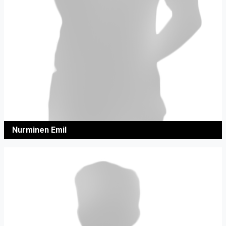
Nurminen Emil