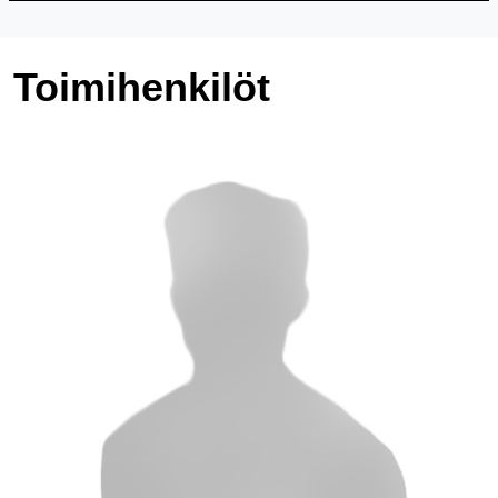
Toimihenkilöt