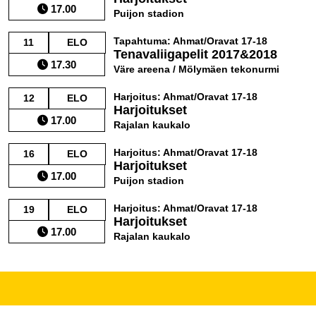
17.00
Puijon stadion
Tapahtuma: Ahmat/Oravat 17-18
11
ELO
Tenavaliigapelit 2017&2018
17.30
Väre areena / Mölymäen tekonurmi
Harjoitus: Ahmat/Oravat 17-18
12
ELO
Harjoitukset
17.00
Rajalan kaukalo
Harjoitus: Ahmat/Oravat 17-18
16
ELO
Harjoitukset
17.00
Puijon stadion
Harjoitus: Ahmat/Oravat 17-18
19
ELO
Harjoitukset
17.00
Rajalan kaukalo