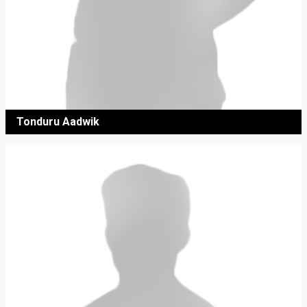
Tonduru Aadwik