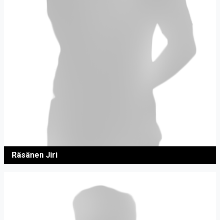
Räsänen Jiri