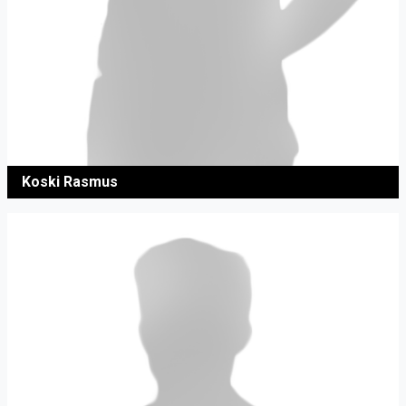
Koski Rasmus