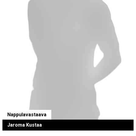
Nappulavastaava
Jaroma Kustaa