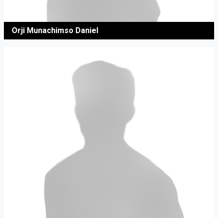
Orji Munachimso Daniel