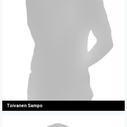
Toivanen Sampo