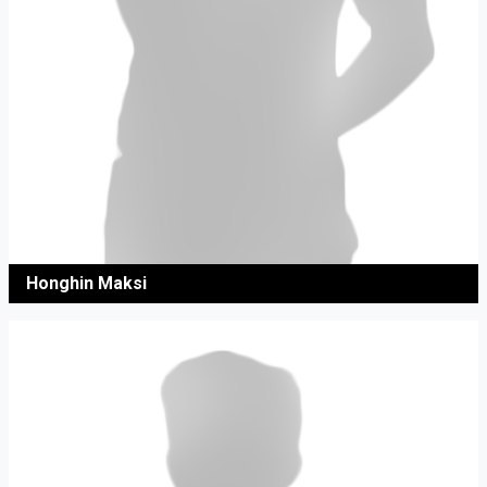
Honghin Maksi