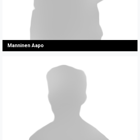
Manninen Aapo