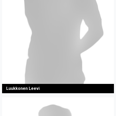
Luukkonen Leevi