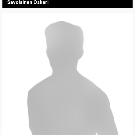
Savolainen Oskari