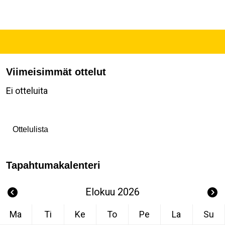
Viimeisimmät ottelut
Ei otteluita
Ottelulista
Tapahtumakalenteri
Elokuu 2026
Ma
Ti
Ke
To
Pe
La
Su