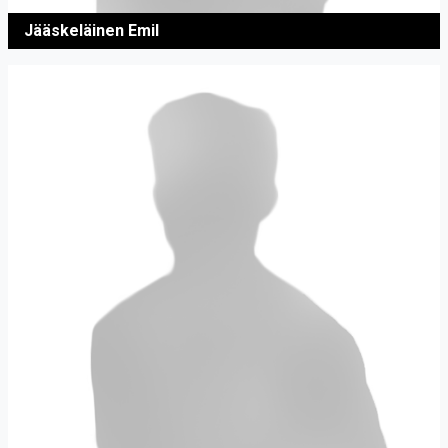
Jääskeläinen Emil