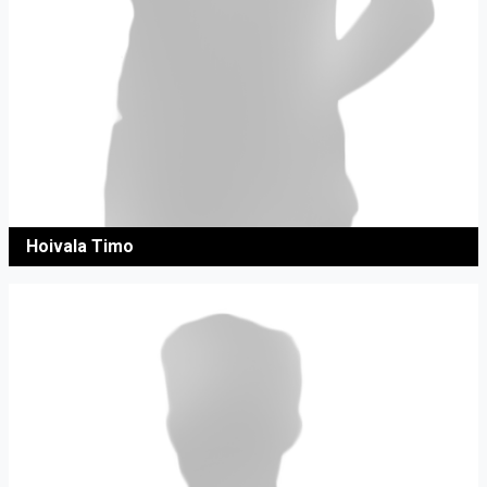
Hoivala Timo