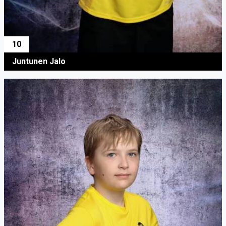
10
Juntunen Jalo