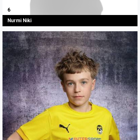
6
Nurmi Niki