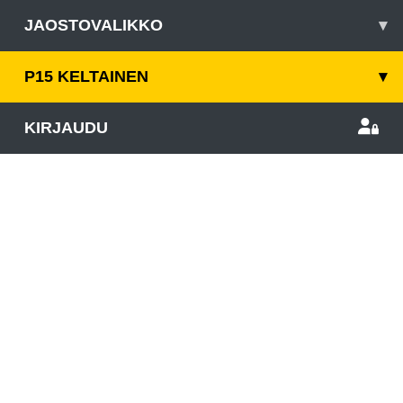
JAOSTOVALIKKO
▾
P15 KELTAINEN
▾
KIRJAUDU