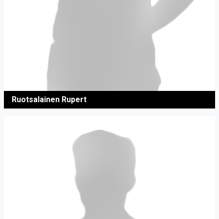
Ruotsalainen Rupert