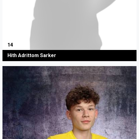
14
Hith Adrittom Sarker