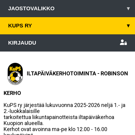
JAOSTOVALIKKO
▾
KUPS RY
▾
KIRJAUDU
ILTAPÄIVÄKERHOTOIMINTA - ROBINSON
KERHO
KuPS ry järjestää lukuvuonna 2025-2026 neljä 1.- ja
2.-luokkalaisille
tarkoitettua liikuntapainotteista iltapäiväkerhoa
Kuopion alueella.
Kerhot ovat avoinna ma-pe klo 12.00 - 16.00