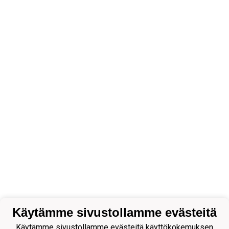
Käytämme sivustollamme evästeitä
Käytämme sivustollamme evästeitä käyttökokemuksen