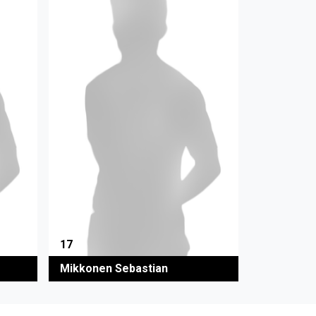
17
Mikkonen Sebastian