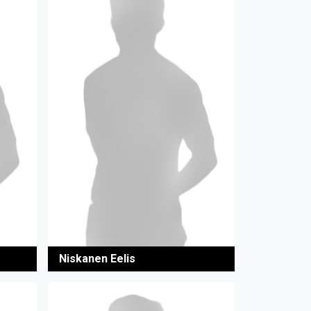
Niskanen Eelis