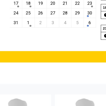
17
18
19
20
21
22
23
1
24
25
26
27
28
29
30
31
1
2
3
4
5
6
2