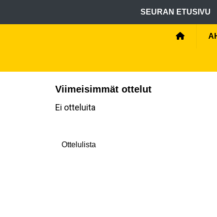
SEURAN ETUSIVU
A
Viimeisimmät ottelut
Ei otteluita
Ottelulista