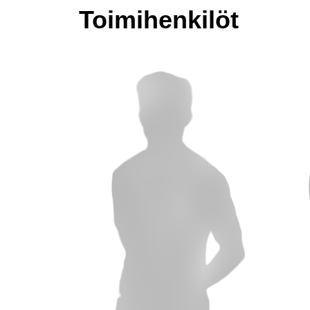
Toimihenkilöt