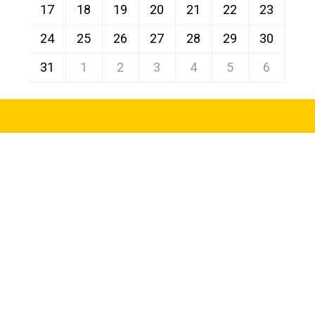
17
18
19
20
21
22
23
24
25
26
27
28
29
30
31
1
2
3
4
5
6