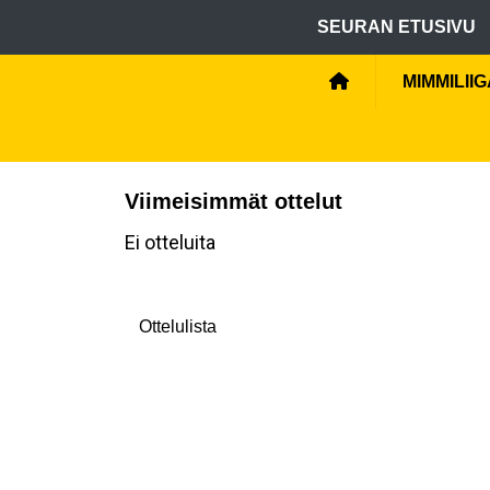
SEURAN ETUSIVU
MIMMILII
Viimeisimmät ottelut
Ei otteluita
Ottelulista