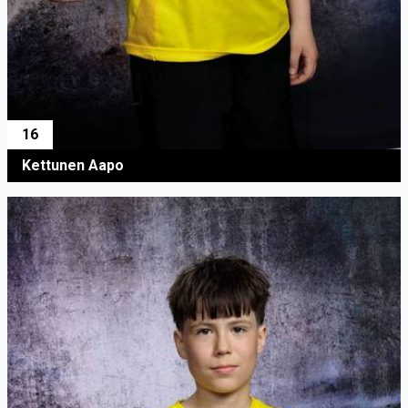
16
Kettunen Aapo