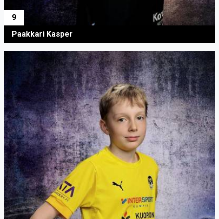
9
Paakkari Kasper