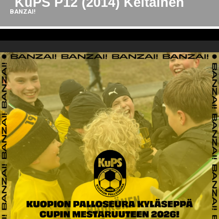
KuPS P12 (2014) Keltainen
BANZAI!