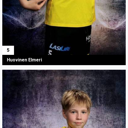
5
Huovinen Elmeri