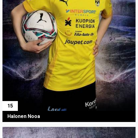
15
Halonen Nooa