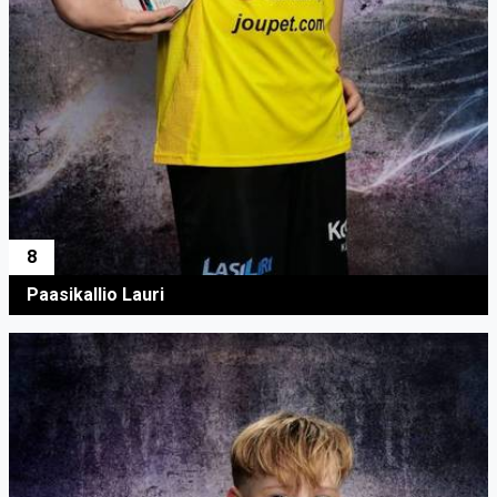
8
Paasikallio Lauri