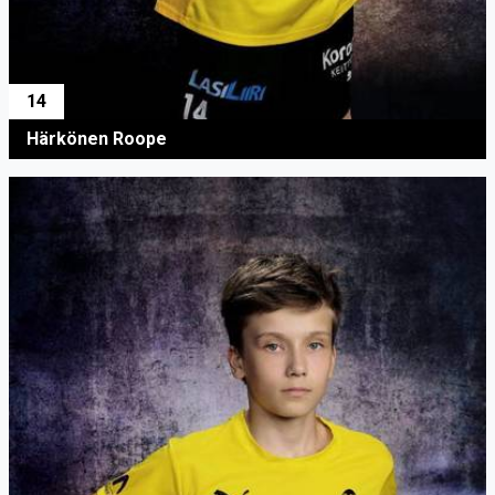
14
Härkönen Roope