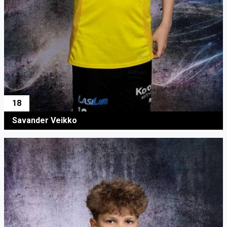
18
Savander Veikko