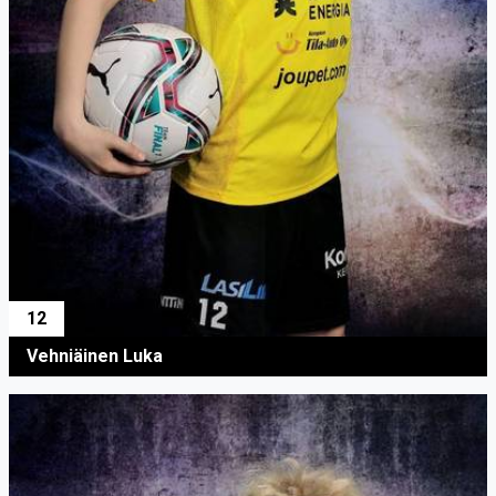
12
Vehniäinen Luka