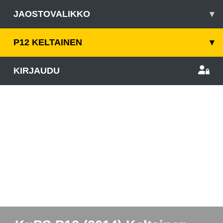
JAOSTOVALIKKO
▾
P12 KELTAINEN
▾
KIRJAUDU