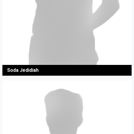
Soda Jedidiah