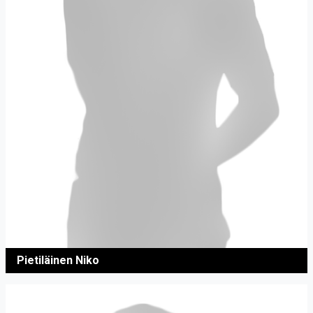
Pietiläinen Niko