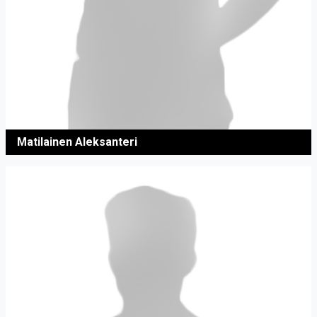
Matilainen Aleksanteri