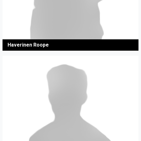
Haverinen Roope