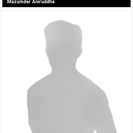
Mazumdar Aniruddha