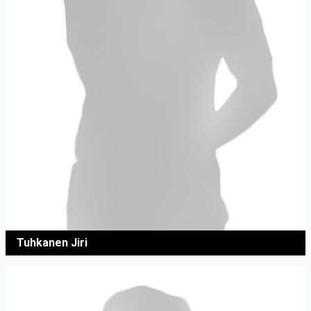
Tuhkanen Jiri