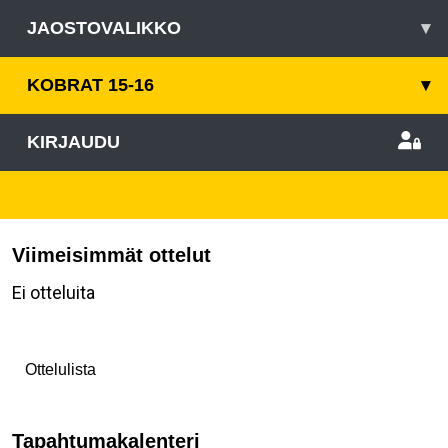
JAOSTOVALIKKO
▾
KOBRAT 15-16
▾
KIRJAUDU
Viimeisimmät ottelut
Ei otteluita
Ottelulista
Tapahtumakalenteri