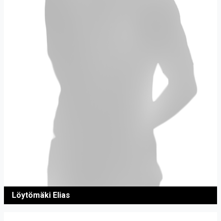
Löytömäki Elias