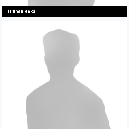
Tiitinen Reka