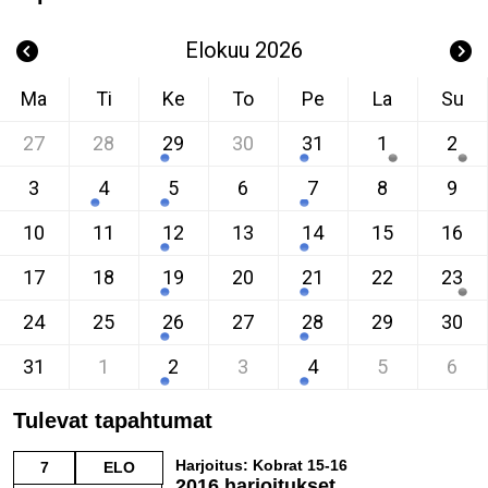
Elokuu 2026
Ma
Ti
Ke
To
Pe
La
Su
27
28
29
30
31
1
2
3
4
5
6
7
8
9
10
11
12
13
14
15
16
17
18
19
20
21
22
23
24
25
26
27
28
29
30
31
1
2
3
4
5
6
Tulevat tapahtumat
Harjoitus: Kobrat 15-16
7
ELO
2016 harjoitukset