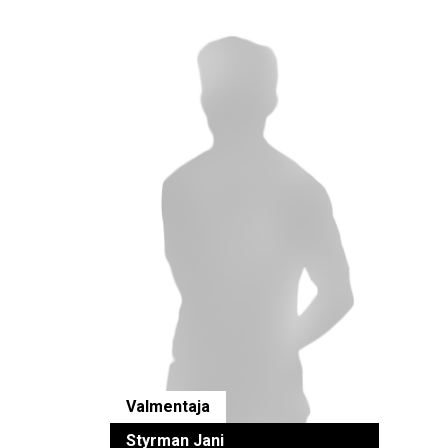
Valmentaja
Styrman Jani