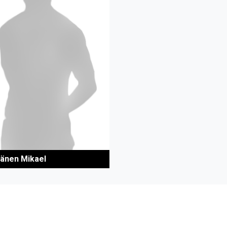
änen Mikael