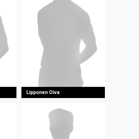
Lipponen Oiva