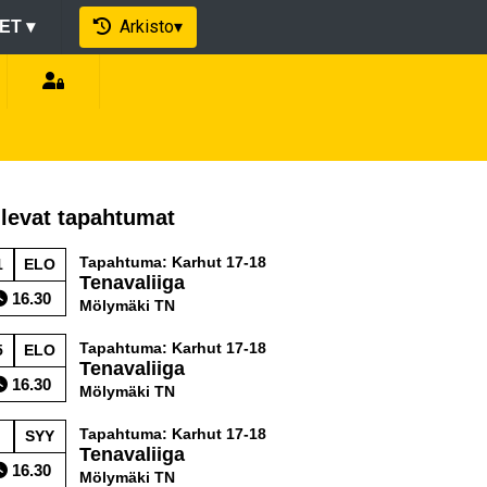
Arkisto
▾
EET
▾
levat tapahtumat
Tapahtuma: Karhut 17-18
1
ELO
Tenavaliiga
16.30
Mölymäki TN
Tapahtuma: Karhut 17-18
5
ELO
Tenavaliiga
16.30
Mölymäki TN
Tapahtuma: Karhut 17-18
SYY
Tenavaliiga
16.30
Mölymäki TN