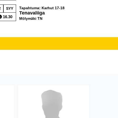
Tapahtuma: Karhut 17-18
2
SYY
Tenavaliiga
16.30
Mölymäki TN