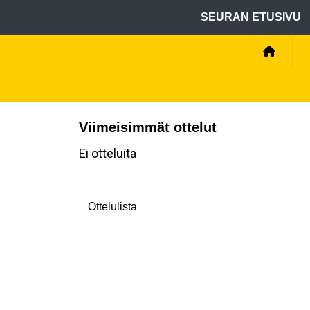
SEURAN ETUSIVU
Viimeisimmät ottelut
Ei otteluita
Ottelulista