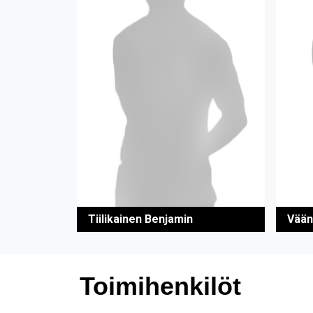
Tiilikainen Benjamin
Vään
Toimihenkilöt