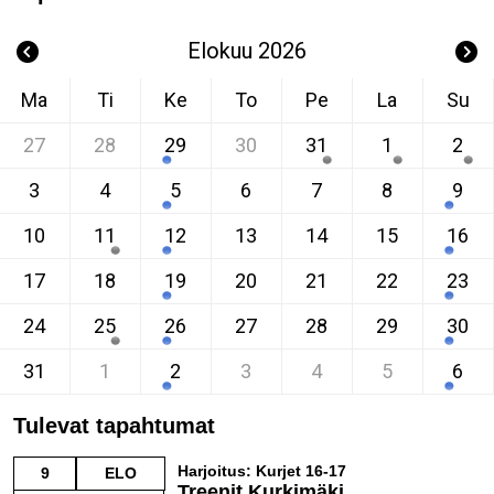
Elokuu 2026
Ma
Ti
Ke
To
Pe
La
Su
27
28
29
30
31
1
2
3
4
5
6
7
8
9
10
11
12
13
14
15
16
17
18
19
20
21
22
23
24
25
26
27
28
29
30
31
1
2
3
4
5
6
Tulevat tapahtumat
Harjoitus: Kurjet 16-17
9
ELO
Treenit Kurkimäki