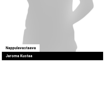
Nappulavastaava
Jaroma Kustaa