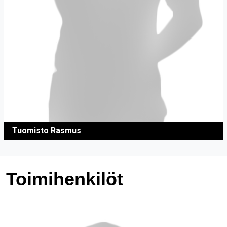
Tuomisto Rasmus
Toimihenkilöt