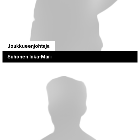
Joukkueenjohtaja
Suhonen Inka-Mari