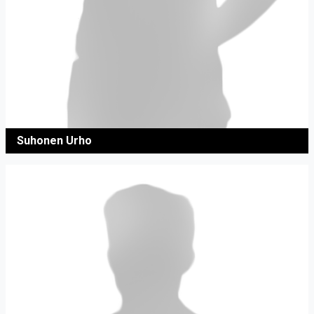
Suhonen Urho