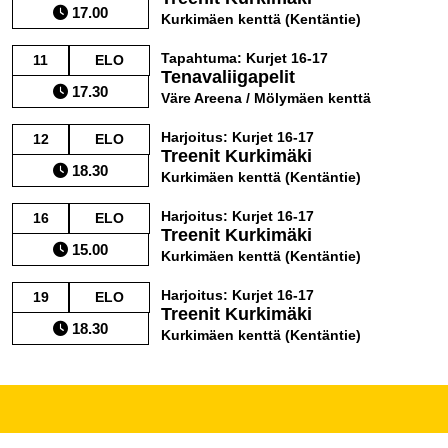
17.00
Kurkimäen kenttä (Kentäntie)
Tapahtuma: Kurjet 16-17
11
ELO
Tenavaliigapelit
17.30
Väre Areena / Mölymäen kenttä
Harjoitus: Kurjet 16-17
12
ELO
Treenit Kurkimäki
18.30
Kurkimäen kenttä (Kentäntie)
Harjoitus: Kurjet 16-17
16
ELO
Treenit Kurkimäki
15.00
Kurkimäen kenttä (Kentäntie)
Harjoitus: Kurjet 16-17
19
ELO
Treenit Kurkimäki
18.30
Kurkimäen kenttä (Kentäntie)