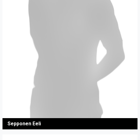
Sepponen Eeli