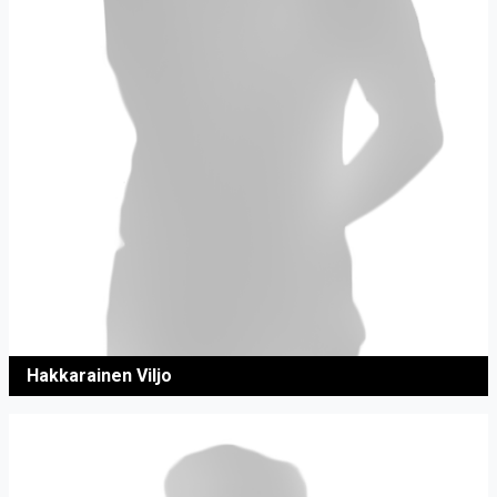
Hakkarainen Viljo