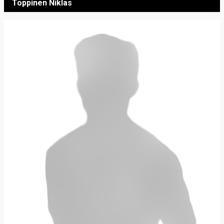
Toppinen Niklas