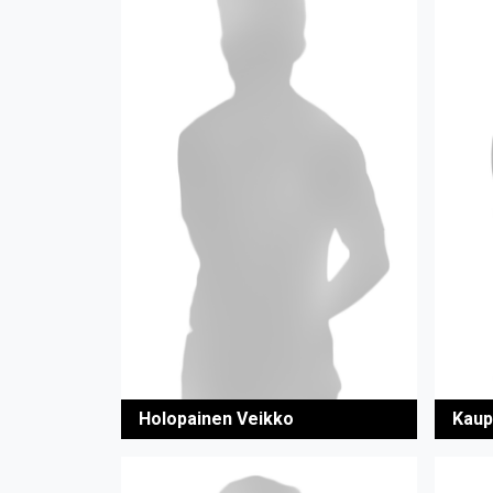
Holopainen Veikko
Kaup