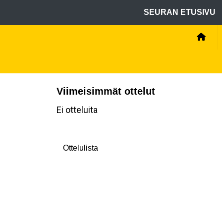
SEURAN ETUSIVU
Viimeisimmät ottelut
Ei otteluita
Ottelulista