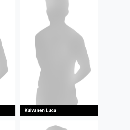
Kuivanen Luca