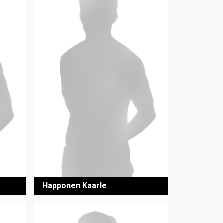
Happonen Kaarle