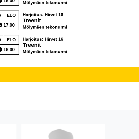
18.00
Mölymäen tekonurmi
Harjoitus: Hirvet 16
6
ELO
Treenit
17.00
Mölymäen tekonurmi
Harjoitus: Hirvet 16
9
ELO
Treenit
18.00
Mölymäen tekonurmi