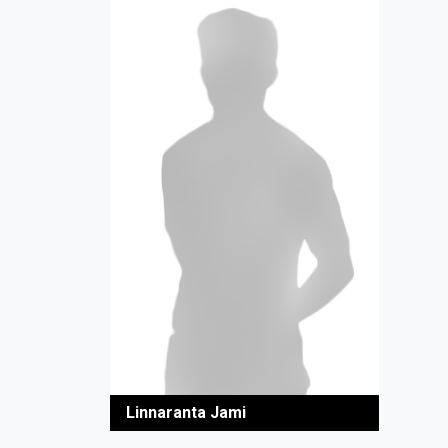
Linnaranta Jami