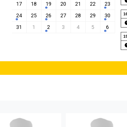
17
18
19
20
21
22
23
1
24
25
26
27
28
29
30
31
1
2
3
4
5
6
1