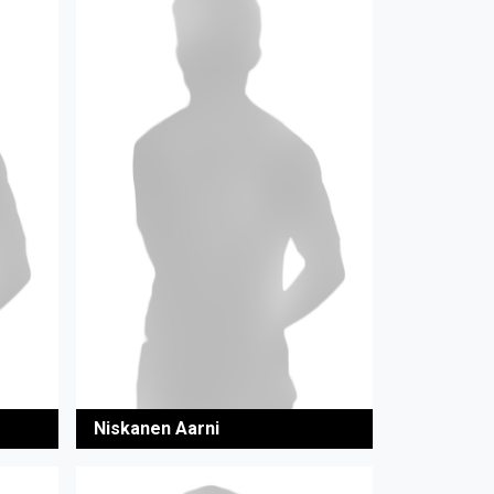
Niskanen Aarni