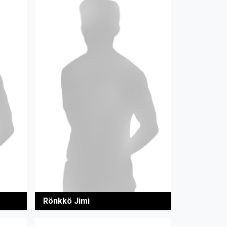
Rönkkö Jimi