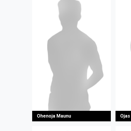
Ohenoja Maunu
Ojas 