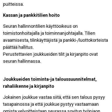
puitteissa.
Kassan ja pankkitilien hoito
Seuran hallinnontilien käyttöoikeus on
toimistonhoitajalla ja toiminnanjohtajalla. Tilien
avaamisesta, tilinkäyttäjistä ja pankki-/luottokorteista
päättää hallitus.
Perustettavien joukkueiden tilit ja kirjanpito ovat
seuran hallinnassa.
Joukkueiden toiminta-ja taloussuunnitelmat,
rahaliikenne ja kirjanpito
Jokainen joukkue vastaa siitä, että sen talous pysyy
tasapainossa ja että joukkue pystyy vastaamaan
omista velvoitteistaan seurassa sovitun työnjaon