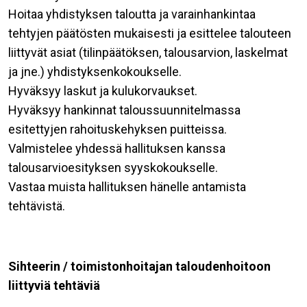
Hoitaa yhdistyksen taloutta ja varainhankintaa
tehtyjen päätösten mukaisesti ja esittelee talouteen
liittyvät asiat (tilinpäätöksen, talousarvion, laskelmat
ja jne.) yhdistyksenkokoukselle.
Hyväksyy laskut ja kulukorvaukset.
Hyväksyy hankinnat taloussuunnitelmassa
esitettyjen rahoituskehyksen puitteissa.
Valmistelee yhdessä hallituksen kanssa
talousarvioesityksen syyskokoukselle.
Vastaa muista hallituksen hänelle antamista
tehtävistä.
Sihteerin / toimistonhoitajan taloudenhoitoon
liittyviä tehtäviä