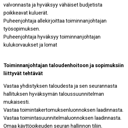
valvonnasta ja hyväksyy vähäiset budjetista
poikkeavat kuluerät.
Puheenjohtaja allekirjoittaa toiminnanjohtajan
työsopimuksen.
Puheenjohtaja hyväksyy toiminnanjohtajan
kulukorvaukset ja lomat
Toiminnanjohtajan taloudenhoitoon ja sopimuksiin
liittyvät tehtävät
Vastaa yhdistyksen taloudesta ja sen seurannasta
hallituksen hyväksymän taloussuunnitelman
mukaisesti.
Vastaa toimintakertomuksenluonnoksen laadinnasta.
Vastaa toimintasuunnitelmaluonnoksen laadinnasta.
Omaa käyttöoikeuden seuran hallinnon tiliin.