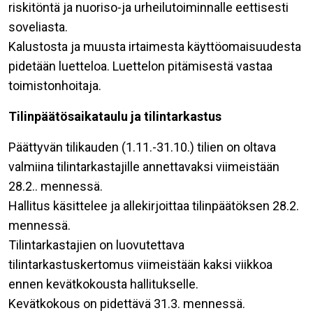
riskitöntä ja nuoriso-ja urheilutoiminnalle eettisesti
soveliasta.
Kalustosta ja muusta irtaimesta käyttöomaisuudesta
pidetään luetteloa. Luettelon pitämisestä vastaa
toimistonhoitaja.
Tilinpäätösaikataulu ja tilintarkastus
Päättyvän tilikauden (1.11.-31.10.) tilien on oltava
valmiina tilintarkastajille annettavaksi viimeistään
28.2.. mennessä.
Hallitus käsittelee ja allekirjoittaa tilinpäätöksen 28.2.
mennessä.
Tilintarkastajien on luovutettava
tilintarkastuskertomus viimeistään kaksi viikkoa
ennen kevätkokousta hallitukselle.
Kevätkokous on pidettävä 31.3. mennessä.