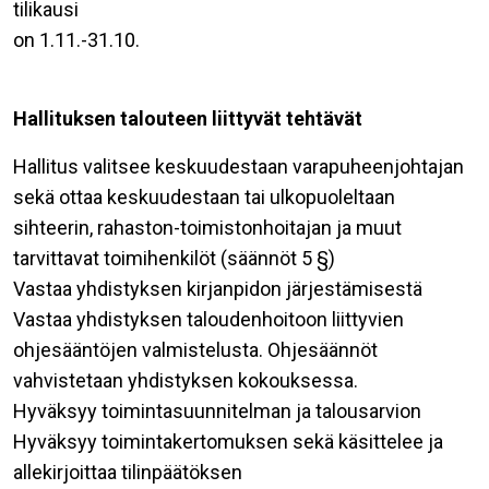
tilikausi
on 1.11.-31.10.
Hallituksen talouteen liittyvät tehtävät
Hallitus valitsee keskuudestaan varapuheenjohtajan
sekä ottaa keskuudestaan tai ulkopuoleltaan
sihteerin, rahaston-toimistonhoitajan ja muut
tarvittavat toimihenkilöt (säännöt 5 §)
Vastaa yhdistyksen kirjanpidon järjestämisestä
Vastaa yhdistyksen taloudenhoitoon liittyvien
ohjesääntöjen valmistelusta. Ohjesäännöt
vahvistetaan yhdistyksen kokouksessa.
Hyväksyy toimintasuunnitelman ja talousarvion
Hyväksyy toimintakertomuksen sekä käsittelee ja
allekirjoittaa tilinpäätöksen