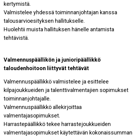
kertymistä.
Valmistelee yhdessä toiminnanjohtajan kanssa
talousarvioesityksen hallitukselle.
Huolehtii muista hallituksen hänelle antamista
tehtävistä.
Valmennuspäällikön ja junioripäällikkö
taloudenhoitoon liittyvät tehtävät
Valmennuspäällikkö valmistelee ja esittelee
kilpajoukkueiden ja talenttivalmentajien sopimukset
toiminnanjohtajalle.
Valmennuspäällikkö allekirjoittaa
valmentajasopimukset.
Harrastepäällikkö tekee harrastejoukkueiden
valmentajasopimukset käytettävän kokonaissumman