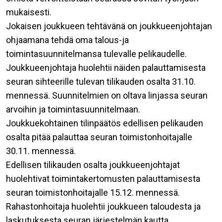
mukaisesti.
Jokaisen joukkueen tehtävänä on joukkueenjohtajan
ohjaamana tehdä oma talous-ja
toimintasuunnitelmansa tulevalle pelikaudelle.
Joukkueenjohtaja huolehtii näiden palauttamisesta
seuran sihteerille tulevan tilikauden osalta 31.10.
mennessä. Suunnitelmien on oltava linjassa seuran
arvoihin ja toimintasuunnitelmaan.
Joukkuekohtainen tilinpäätös edellisen pelikauden
osalta pitää palauttaa seuran toimistonhoitajalle
30.11. mennessä.
Edellisen tilikauden osalta joukkueenjohtajat
huolehtivat toimintakertomusten palauttamisesta
seuran toimistonhoitajalle 15.12. mennessä.
Rahastonhoitaja huolehtii joukkueen taloudesta ja
laskutuksesta seuran järjestelmän kautta.