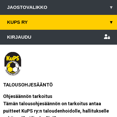
JAOSTOVALIKKO
▾
KUPS RY
▾
KIRJAUDU
TALOUSOHJESÄÄNTÖ
Ohjesäännön tarkoitus
Tämän talousohjesäännön on tarkoitus antaa
puitteet KuPS ry:n taloudenhoidolle, hallitukselle