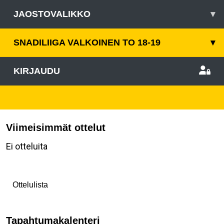
JAOSTOVALIKKO
▾
SNADILIIGA VALKOINEN TO 18-19
▾
KIRJAUDU
Viimeisimmät ottelut
Ei otteluita
Ottelulista
Tapahtumakalenteri