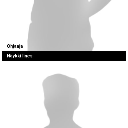
Ohjaaja
Näykki Iines