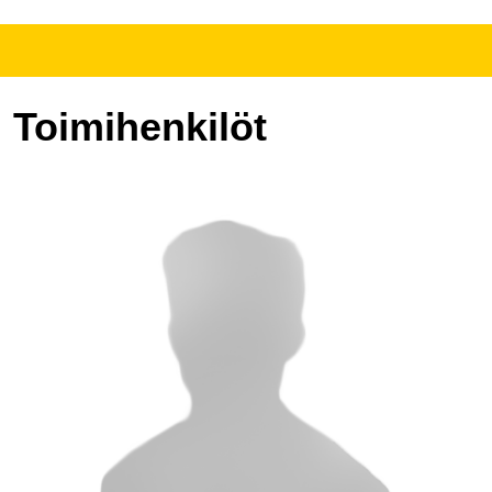
Toimihenkilöt