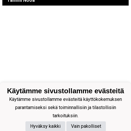
Tammi Nooa
Käytämme sivustollamme evästeitä
Käytämme sivustollamme evästeitä käyttökokemuksen
parantamiseksi sekä toiminnallisiin ja tilastollisiin
tarkoituksiin.
Hyväksy kaikki
Vain pakolliset