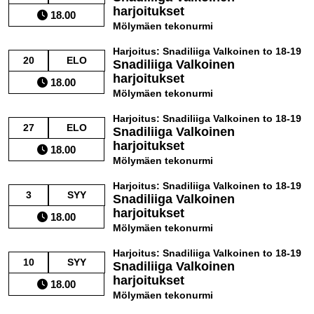
harjoitukset
18.00
Mölymäen tekonurmi
Harjoitus: Snadiliiga Valkoinen to 18-19
20
ELO
Snadiliiga Valkoinen
harjoitukset
18.00
Mölymäen tekonurmi
Harjoitus: Snadiliiga Valkoinen to 18-19
27
ELO
Snadiliiga Valkoinen
harjoitukset
18.00
Mölymäen tekonurmi
Harjoitus: Snadiliiga Valkoinen to 18-19
3
SYY
Snadiliiga Valkoinen
harjoitukset
18.00
Mölymäen tekonurmi
Harjoitus: Snadiliiga Valkoinen to 18-19
10
SYY
Snadiliiga Valkoinen
harjoitukset
18.00
Mölymäen tekonurmi