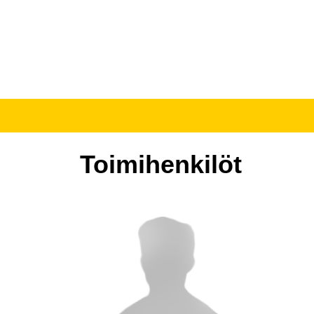
Toimihenkilöt