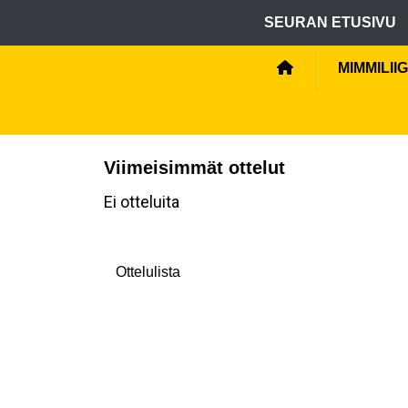
SEURAN ETUSIVU
MIMMILII
Viimeisimmät ottelut
Ei otteluita
Ottelulista