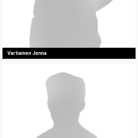
Vartiainen Jenna