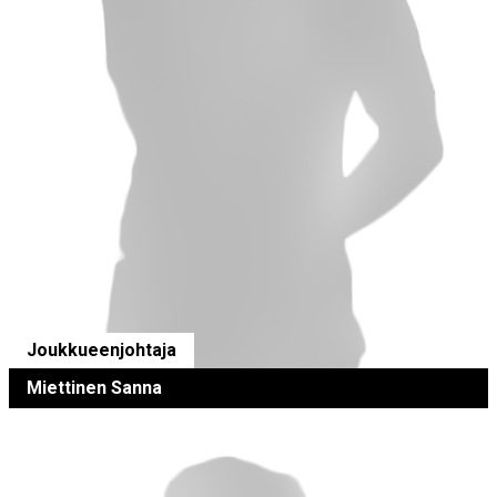
Joukkueenjohtaja
Miettinen Sanna