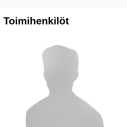
Toimihenkilöt