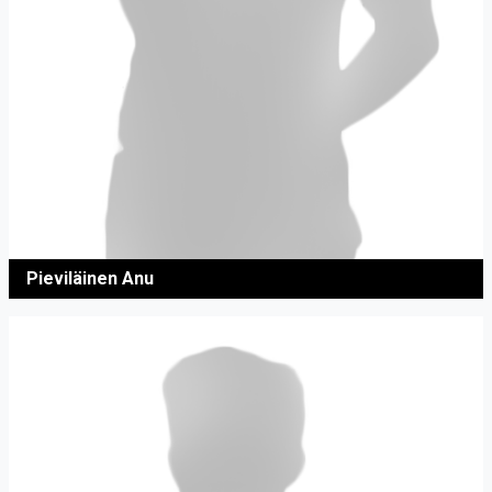
Pieviläinen Anu