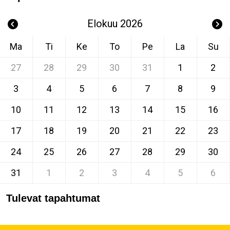
Elokuu 2026
Ma
Ti
Ke
To
Pe
La
Su
27
28
29
30
31
1
2
3
4
5
6
7
8
9
10
11
12
13
14
15
16
17
18
19
20
21
22
23
24
25
26
27
28
29
30
31
1
2
3
4
5
6
Tulevat tapahtumat