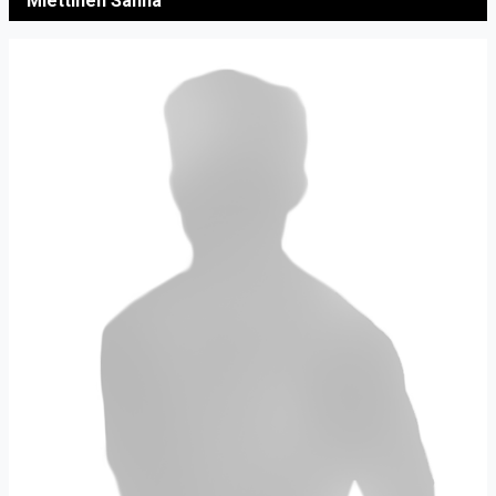
Miettinen Sanna