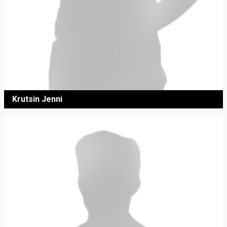
Krutsin Jenni