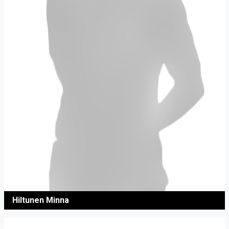
Hiltunen Minna