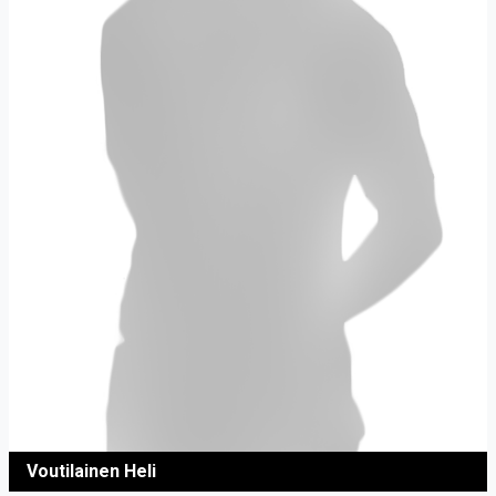
Voutilainen Heli