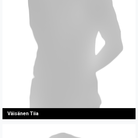
Väisänen Tiia