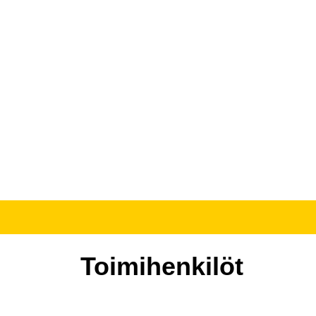
Toimihenkilöt