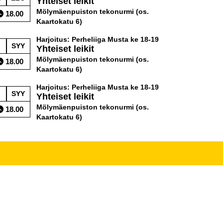
Yhteiset leikit
Mölymäenpuiston tekonurmi (os.
18.00
Kaartokatu 6)
Harjoitus: Perheliiga Musta ke 18-19
SYY
Yhteiset leikit
Mölymäenpuiston tekonurmi (os.
18.00
Kaartokatu 6)
Harjoitus: Perheliiga Musta ke 18-19
SYY
Yhteiset leikit
Mölymäenpuiston tekonurmi (os.
18.00
Kaartokatu 6)