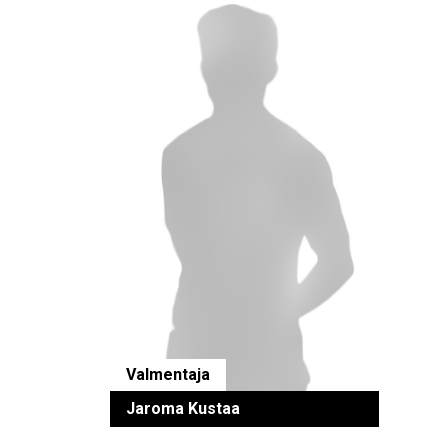
Valmentaja
Jaroma Kustaa