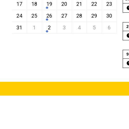
17
18
19
20
21
22
23
24
25
26
27
28
29
30
2
31
1
2
3
4
5
6
9