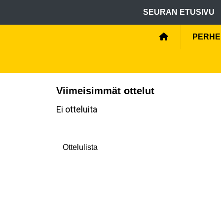
SEURAN ETUSIVU
PERHEL
Viimeisimmät ottelut
Ei otteluita
Ottelulista