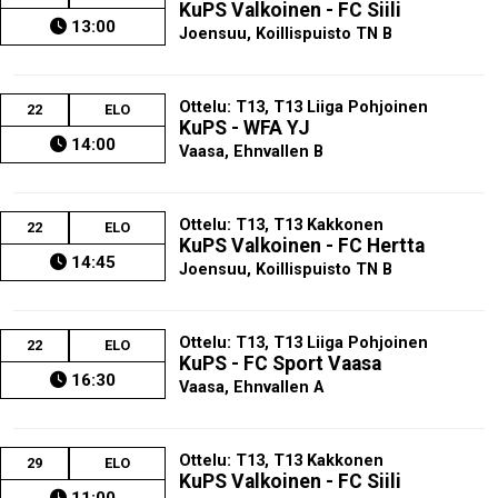
KuPS Valkoinen - FC Siili
13:00
Joensuu, Koillispuisto TN B
Ottelu: T13, T13 Liiga Pohjoinen
22
ELO
KuPS - WFA YJ
14:00
Vaasa, Ehnvallen B
Ottelu: T13, T13 Kakkonen
22
ELO
KuPS Valkoinen - FC Hertta
14:45
Joensuu, Koillispuisto TN B
Ottelu: T13, T13 Liiga Pohjoinen
22
ELO
KuPS - FC Sport Vaasa
16:30
Vaasa, Ehnvallen A
Ottelu: T13, T13 Kakkonen
29
ELO
KuPS Valkoinen - FC Siili
11:00