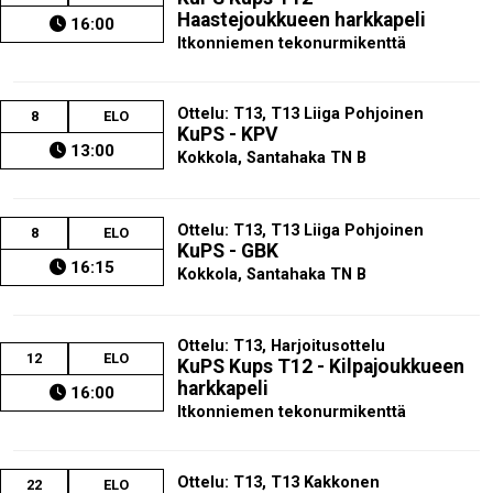
Haastejoukkueen harkkapeli
16:00
Itkonniemen tekonurmikenttä
Ottelu: T13, T13 Liiga Pohjoinen
8
ELO
KuPS - KPV
13:00
Kokkola, Santahaka TN B
Ottelu: T13, T13 Liiga Pohjoinen
8
ELO
KuPS - GBK
16:15
Kokkola, Santahaka TN B
Ottelu: T13, Harjoitusottelu
12
ELO
KuPS Kups T12 - Kilpajoukkueen
harkkapeli
16:00
Itkonniemen tekonurmikenttä
Ottelu: T13, T13 Kakkonen
22
ELO