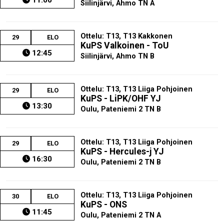
Siilinjärvi, Ahmo TN A
Ottelu: T13, T13 Kakkonen
29
ELO
KuPS Valkoinen - ToU
12:45
Siilinjärvi, Ahmo TN B
Ottelu: T13, T13 Liiga Pohjoinen
29
ELO
KuPS - LiPK/OHF YJ
13:30
Oulu, Pateniemi 2 TN B
Ottelu: T13, T13 Liiga Pohjoinen
29
ELO
KuPS - Hercules-j YJ
16:30
Oulu, Pateniemi 2 TN B
Ottelu: T13, T13 Liiga Pohjoinen
30
ELO
KuPS - ONS
11:45
Oulu, Pateniemi 2 TN A