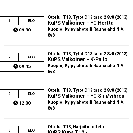
Ottelu: T13, Tytöt D13 taso 2 8v8 (2013)
1
ELO
KuPS Valkoinen - FC Hertta
Kuopio, Kylpylähotelli Rauhalahti N A
09:30
8v8
Ottelu: T13, Tytöt D13 taso 2 8v8 (2013)
2
ELO
KuPS Valkoinen - K-Pallo
Kuopio, Kylpylähotelli Rauhalahti N A
09:45
8v8
Ottelu: T13, Tytöt D13 taso 2 8v8 (2013)
2
ELO
KuPS Valkoinen - FC Siili/vihreä
Kuopio, Kylpylähotelli Rauhalahti N A
12:00
8v8
Ottelu: T13, Harjoitusottelu
5
ELO
KuPS Kups T12 -