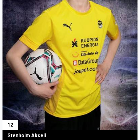
12
Stenholm Akseli