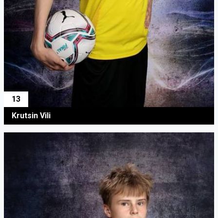
13
Krutsin Vili