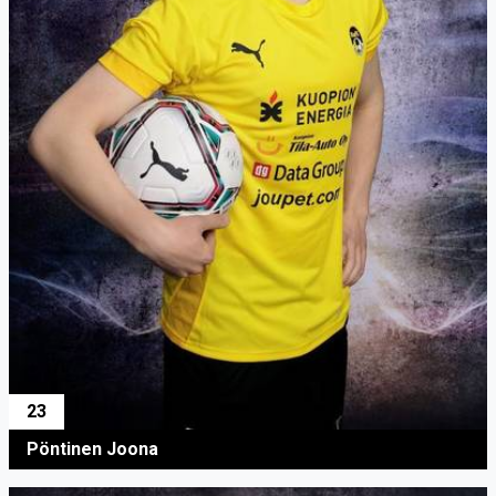
23
Pöntinen Joona