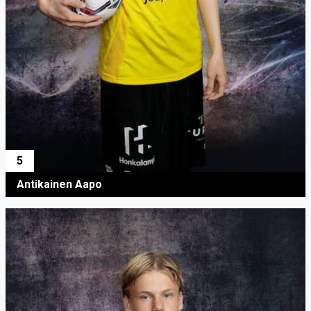
5
Antikainen Aapo