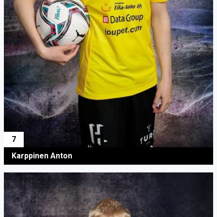
7
Karppinen Anton