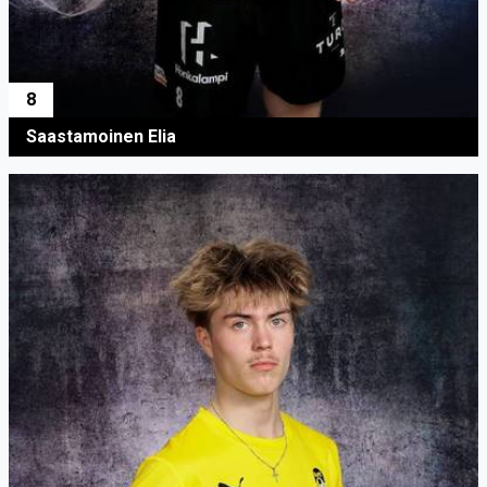
8
Saastamoinen Elia