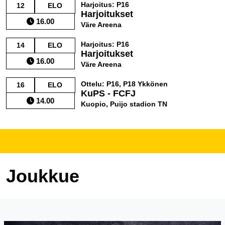
Harjoitus: P16
12
ELO
Harjoitukset
16.00
Väre Areena
Harjoitus: P16
14
ELO
Harjoitukset
16.00
Väre Areena
Ottelu: P16, P18 Ykkönen
16
ELO
KuPS - FCFJ
14.00
Kuopio, Puijo stadion TN
Joukkue