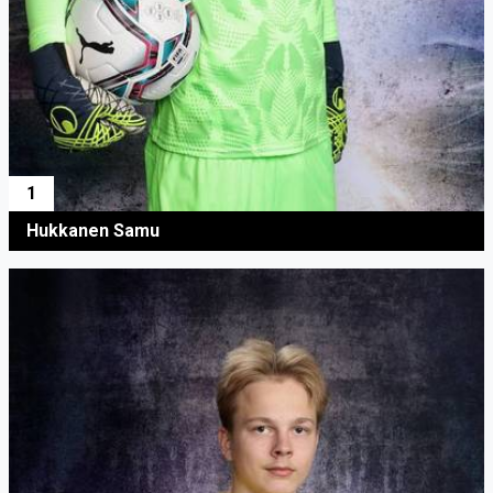
1
Hukkanen Samu