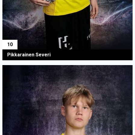
10
Pikkarainen Severi