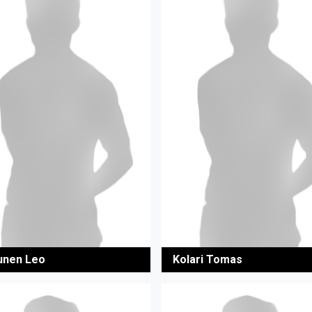
unen Leo
Kolari Tomas