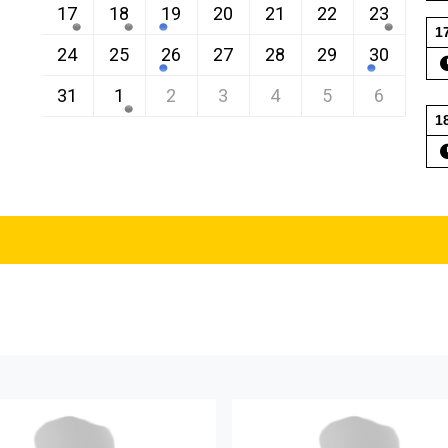
17
18
19
20
21
22
23
1
24
25
26
27
28
29
30
31
1
2
3
4
5
6
1