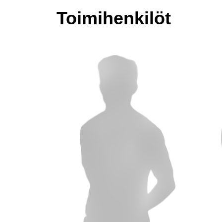
Toimihenkilöt