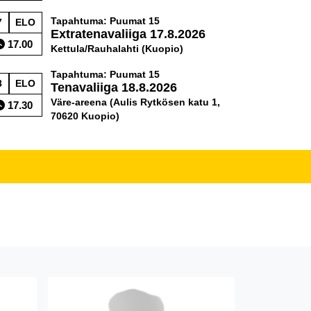
Tapahtuma: Puumat 15
7
ELO
Extratenavaliiga 17.8.2026
17.00
Kettula/Rauhalahti (Kuopio)
Tapahtuma: Puumat 15
8
ELO
Tenavaliiga 18.8.2026
Väre-areena (Aulis Rytkösen katu 1,
17.30
70620 Kuopio)