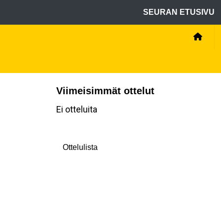
SEURAN ETUSIVU
Viimeisimmät ottelut
Ei otteluita
Ottelulista