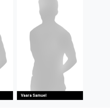
Vaara Samuel