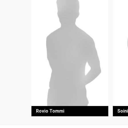
Rovio Tommi
Soini