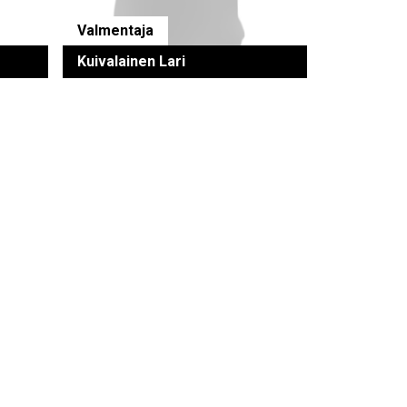
Valmentaja
Kuivalainen Lari