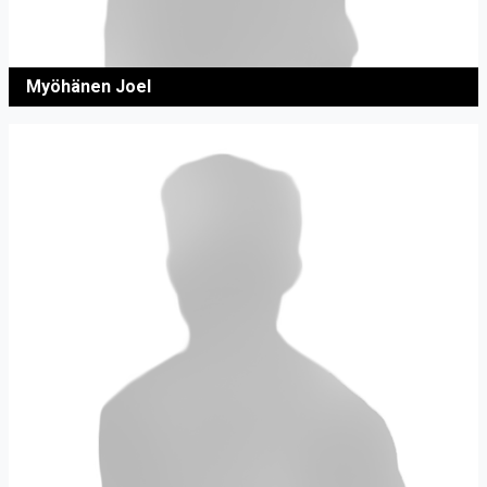
Myöhänen Joel