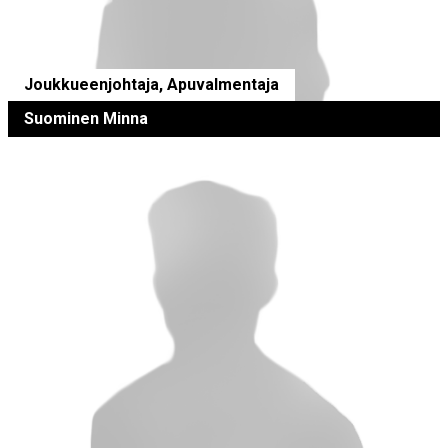
Joukkueenjohtaja, Apuvalmentaja
Suominen Minna