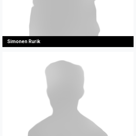
Simonen Rurik