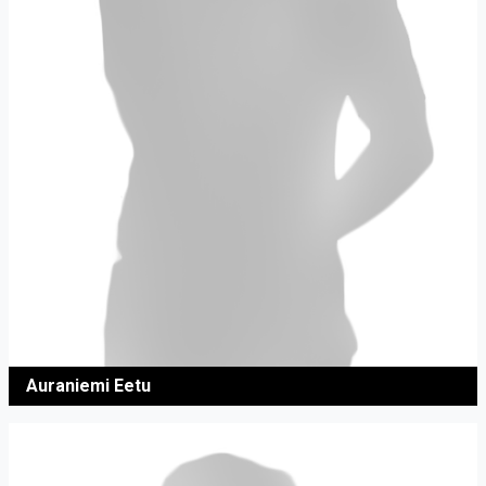
Auraniemi Eetu