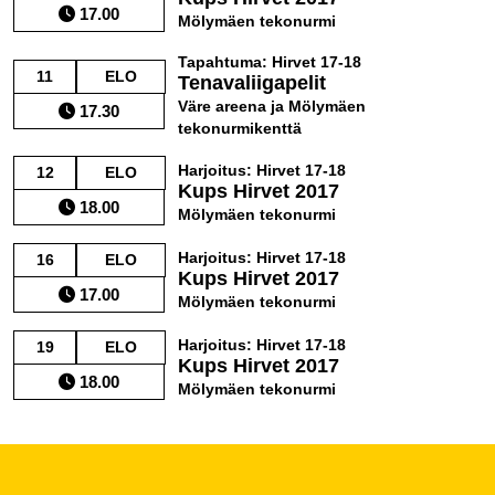
17.00
Mölymäen tekonurmi
Tapahtuma: Hirvet 17-18
11
ELO
Tenavaliigapelit
Väre areena ja Mölymäen
17.30
tekonurmikenttä
Harjoitus: Hirvet 17-18
12
ELO
Kups Hirvet 2017
18.00
Mölymäen tekonurmi
Harjoitus: Hirvet 17-18
16
ELO
Kups Hirvet 2017
17.00
Mölymäen tekonurmi
Harjoitus: Hirvet 17-18
19
ELO
Kups Hirvet 2017
18.00
Mölymäen tekonurmi