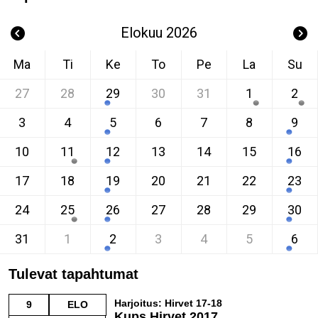
Elokuu 2026
Ma
Ti
Ke
To
Pe
La
Su
27
28
29
30
31
1
2
3
4
5
6
7
8
9
10
11
12
13
14
15
16
17
18
19
20
21
22
23
24
25
26
27
28
29
30
31
1
2
3
4
5
6
Tulevat tapahtumat
Harjoitus: Hirvet 17-18
9
ELO
Kups Hirvet 2017