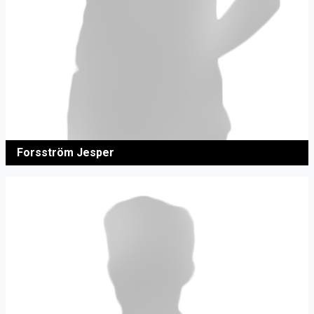
Forsström Jesper