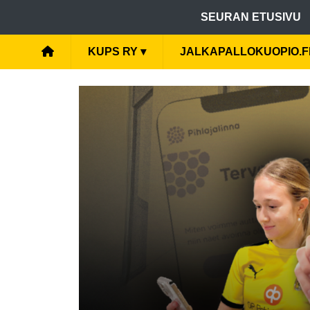
SEURAN ETUSIVU
KUPS RY
▾
JALKAPALLOKUOPIO.F