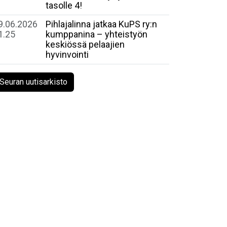
tasolle 4!
9.06.2026
Pihlajalinna jatkaa KuPS ry:n
1.25
kumppanina – yhteistyön
keskiössä pelaajien
hyvinvointi
Seuran uutisarkisto