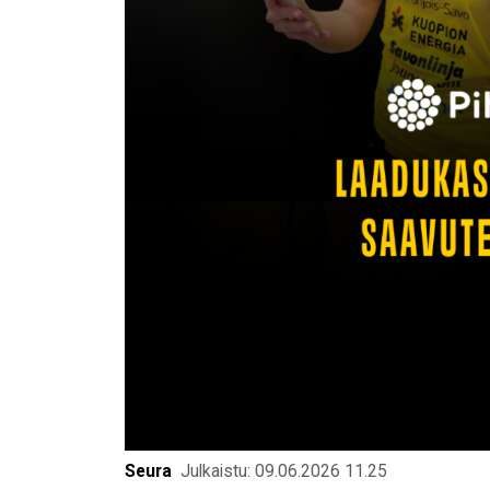
Seura
Julkaistu: 09.06.2026 11.25