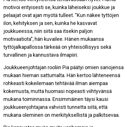
motivoi erityisesti se, kuinka läheiseksi joukkue ja
pelaajat ovat ajan myötä tulleet. "Kun näkee tyttöjen
ilon, kehityksen ja sen, kuinka he kasvavat
joukkueessa, niin siitä saa itsekin paljon
motivaatiota", hän kuvailee. Hänen mukaansa
tyttöjalkapallossa tärkeää on yhteisöllisyys sekä
turvallinen ja kannustava ilmapiiri.
Joukkueenjohtajan rooliin Pia päätyi omien sanojensa
mukaan hieman sattumalta. Hän kertoo lähteneensä
rohkeasti kokeilemaan tehtävää ilman aiempaa
kokemusta, mutta huomasi nopeasti viihtyvänsä
mukana toiminnassa. Ensimmäinen täysi kausi
joukkueenjohtajana vahvisti tunnetta siitä, että
mukana oleminen on merkityksellistä ja palkitsevaa.