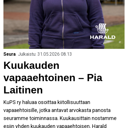
Seura
Julkaistu: 31.05.2026 08.13
Kuukauden
vapaaehtoinen – Pia
Laitinen
KuPS ry haluaa osoittaa kiitollisuuttaan
vapaaehtoisille, jotka antavat arvokasta panosta
seuramme toiminnassa. Kuukausittain nostamme
esiin yhden kuukauden vapaaehtoisen. Harald