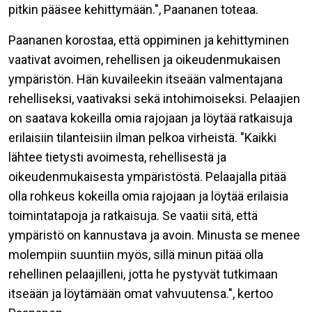
pitkin pääsee kehittymään.", Paananen toteaa.
Paananen korostaa, että oppiminen ja kehittyminen
vaativat avoimen, rehellisen ja oikeudenmukaisen
ympäristön. Hän kuvaileekin itseään valmentajana
rehelliseksi, vaativaksi sekä intohimoiseksi. Pelaajien
on saatava kokeilla omia rajojaan ja löytää ratkaisuja
erilaisiin tilanteisiin ilman pelkoa virheistä.
"Kaikki
lähtee tietysti avoimesta, rehellisestä ja
oikeudenmukaisesta ympäristöstä. Pelaajalla pitää
olla rohkeus kokeilla omia rajojaan ja löytää erilaisia
toimintatapoja ja ratkaisuja. Se vaatii sitä, että
ympäristö on kannustava ja avoin. Minusta se menee
molempiin suuntiin myös, sillä minun pitää olla
rehellinen pelaajilleni, jotta he pystyvät tutkimaan
itseään ja löytämään omat vahvuutensa.", kertoo