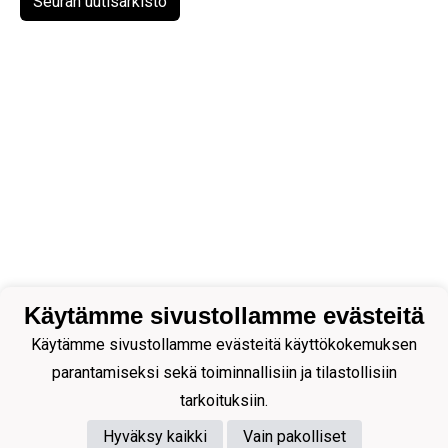
Seuran uutisarkisto
Käytämme sivustollamme evästeitä
Käytämme sivustollamme evästeitä käyttökokemuksen
parantamiseksi sekä toiminnallisiin ja tilastollisiin
tarkoituksiin.
Hyväksy kaikki
Vain pakolliset