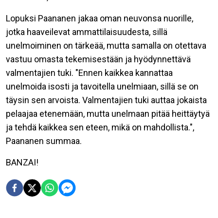
Lopuksi Paananen jakaa oman neuvonsa nuorille,
jotka haaveilevat ammattilaisuudesta, sillä
unelmoiminen on tärkeää, mutta samalla on otettava
vastuu omasta tekemisestään ja hyödynnettävä
valmentajien tuki.
"Ennen kaikkea kannattaa
unelmoida isosti ja tavoitella unelmiaan, sillä se on
täysin sen arvoista. Valmentajien tuki auttaa jokaista
pelaajaa etenemään, mutta unelmaan pitää heittäytyä
ja tehdä kaikkea sen eteen, mikä on mahdollista.",
Paananen summaa.
BANZAI!