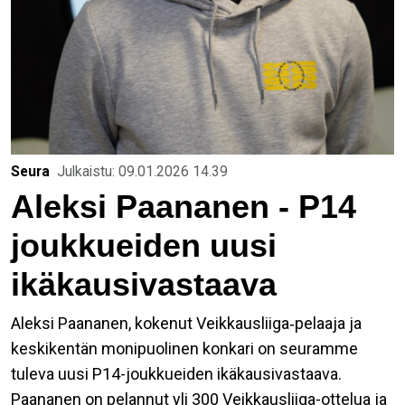
Seura
Julkaistu: 09.01.2026 14.39
Aleksi Paananen - P14
joukkueiden uusi
ikäkausivastaava
Aleksi Paananen, kokenut Veikkausliiga‑pelaaja ja
keskikentän monipuolinen konkari on seuramme
tuleva uusi P14-joukkueiden ikäkausivastaava.
Paananen on pelannut yli 300 Veikkausliiga-ottelua ja