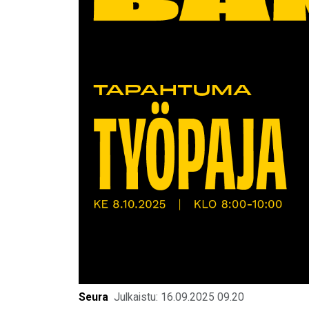
Seura
Julkaistu: 16.09.2025 09.20