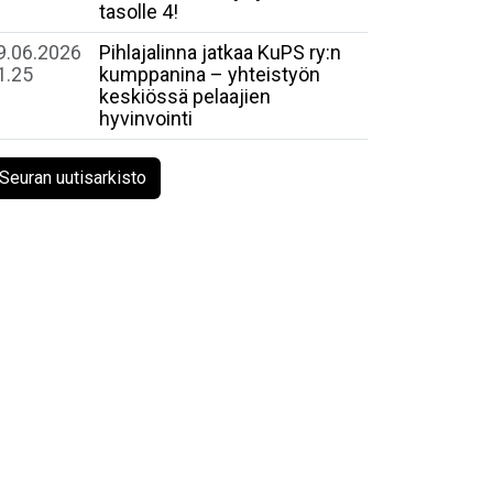
tasolle 4!
9.06.2026
Pihlajalinna jatkaa KuPS ry:n
1.25
kumppanina – yhteistyön
keskiössä pelaajien
hyvinvointi
Seuran uutisarkisto