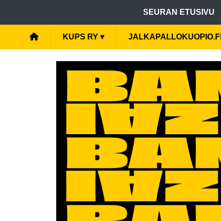
SEURAN ETUSIVU
KUPS RY
▾
JALKAPALLOKUOPIO.F