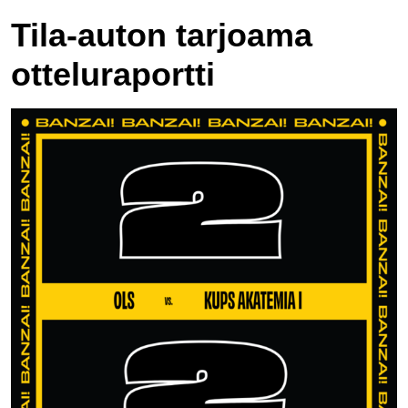
Tila-auton tarjoama
otteluraportti