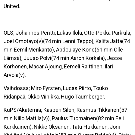
United.
OLS; Johannes Pentti, Lukas Ilola, Otto-Pekka Parkkila,
Joel Omotayo(v)(74 min Lenni Teppo), Kalifa Jatta(74
min Eemil Merikanto), Abdoulaye Kone(61 min Olle
Lämsä), Juuso Polvi(74 min Aaron Korkala), Jesse
Korhonen, Macar Ajoung, Eemeli Raittinen, Ilari
Arvola(v).
Vaihdossa; Miro Fyrsten, Lucas Piirto, Touko
Ridanpää, Okko Viinikka, Hugo Taumberger.
KuPS/Akatemia; Kasperi Silen, Rasmus Tikkanen(57
min Niilo Mattila(v)), Paulus Tuomainen(82 min Eeli
Kärkkäinen), Nikke Oksanen, Tatu Hukkanen, Joni