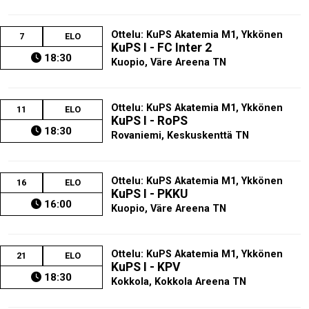
Ottelu: KuPS Akatemia M1, Ykkönen
7
ELO
KuPS I - FC Inter 2
18:30
Kuopio, Väre Areena TN
Ottelu: KuPS Akatemia M1, Ykkönen
11
ELO
KuPS I - RoPS
18:30
Rovaniemi, Keskuskenttä TN
Ottelu: KuPS Akatemia M1, Ykkönen
16
ELO
KuPS I - PKKU
16:00
Kuopio, Väre Areena TN
Ottelu: KuPS Akatemia M1, Ykkönen
21
ELO
KuPS I - KPV
18:30
Kokkola, Kokkola Areena TN