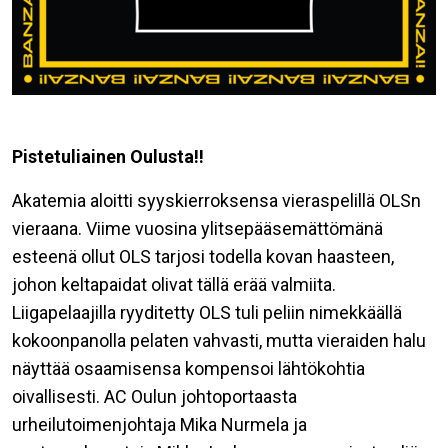
Pistetuliainen Oulusta!!
Akatemia aloitti syyskierroksensa vieraspelillä OLSn
vieraana. Viime vuosina ylitsepääsemättömänä
esteenä ollut OLS tarjosi todella kovan haasteen,
johon keltapaidat olivat tällä erää valmiita.
Liigapelaajilla ryyditetty OLS tuli peliin nimekkäällä
kokoonpanolla pelaten vahvasti, mutta vieraiden halu
näyttää osaamisensa kompensoi lähtökohtia
oivallisesti. AC Oulun johtoportaasta
urheilutoimenjohtaja Mika Nurmela ja