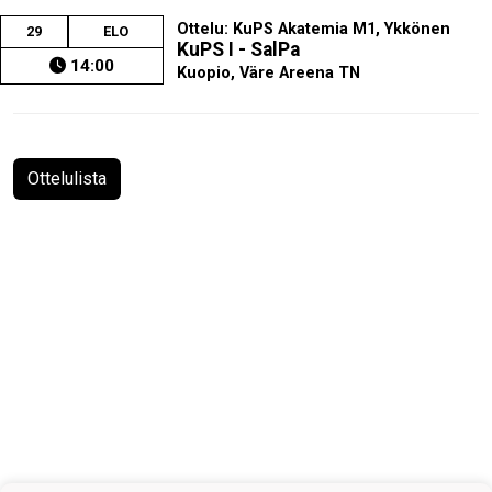
Ottelu: KuPS Akatemia M1, Ykkönen
29
ELO
KuPS I - SalPa
14:00
Kuopio, Väre Areena TN
Ottelulista