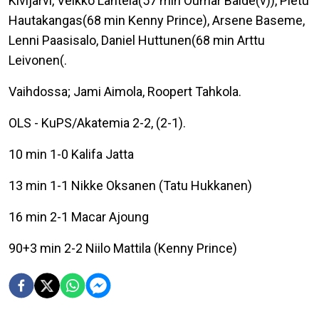
Kivijärvi, Veikko Lahtela(57 min Oumar Balde(v)), Pietu
Hautakangas(68 min Kenny Prince), Arsene Baseme,
Lenni Paasisalo, Daniel Huttunen(68 min Arttu
Leivonen(.
Vaihdossa; Jami Aimola, Roopert Tahkola.
OLS - KuPS/Akatemia 2-2, (2-1).
10 min 1-0 Kalifa Jatta
13 min 1-1 Nikke Oksanen (Tatu Hukkanen)
16 min 2-1 Macar Ajoung
90+3 min 2-2 Niilo Mattila (Kenny Prince)