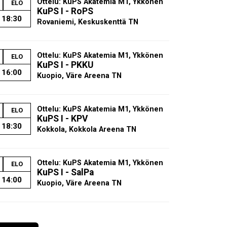
Ottelu: KuPS Akatemia M1, Ykkönen
ELO
KuPS I - RoPS
18:30
Rovaniemi, Keskuskenttä TN
Ottelu: KuPS Akatemia M1, Ykkönen
ELO
KuPS I - PKKU
16:00
Kuopio, Väre Areena TN
Ottelu: KuPS Akatemia M1, Ykkönen
ELO
KuPS I - KPV
18:30
Kokkola, Kokkola Areena TN
Ottelu: KuPS Akatemia M1, Ykkönen
ELO
KuPS I - SalPa
14:00
Kuopio, Väre Areena TN