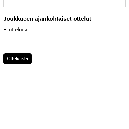
Joukkueen ajankohtaiset ottelut
Ei otteluita
Ottelulista