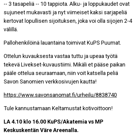
-- 3 tasapeliä -- 10 tappiota. Alku- ja loppukaudet ovat
sujuneet mukavasti ja nyt viimeiset kaksi sarjapeliä
kertovat lopullisen sijoituksen, joka voi olla sijojen 2-4
välillä.
Pallohenkilöinä lauantaina toimivat KuPS Puumat.
Ottelun kuvauksesta vastaa tuttu ja upeaa työtä
tekevä Livekset-kuvaustiimi. Mikäli et pääse paikan
pääle ottelua seuraamaan, niin voit katsella peliä
Savon Sanomien verkkosivujen kautta!
https://www.savonsanomat.fi/urheilu/8838740
Tule kannustamaan Keltamustat kotivoittoon!
LA 4.10 klo 16.00 KuPS/Akatemia vs MP
Keskuskentän Väre Areenalla.