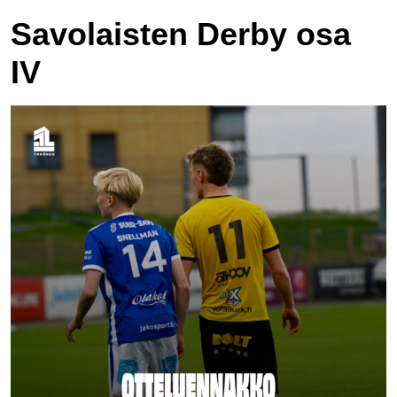
Savolaisten Derby osa
IV