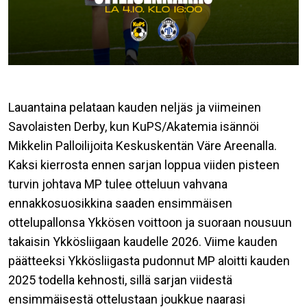
Lauantaina pelataan kauden neljäs ja viimeinen
Savolaisten Derby, kun KuPS/Akatemia isännöi
Mikkelin Palloilijoita Keskuskentän Väre Areenalla.
Kaksi kierrosta ennen sarjan loppua viiden pisteen
turvin johtava MP tulee otteluun vahvana
ennakkosuosikkina saaden ensimmäisen
ottelupallonsa Ykkösen voittoon ja suoraan nousuun
takaisin Ykkösliigaan kaudelle 2026. Viime kauden
päätteeksi Ykkösliigasta pudonnut MP aloitti kauden
2025 todella kehnosti, sillä sarjan viidestä
ensimmäisestä ottelustaan joukkue naarasi