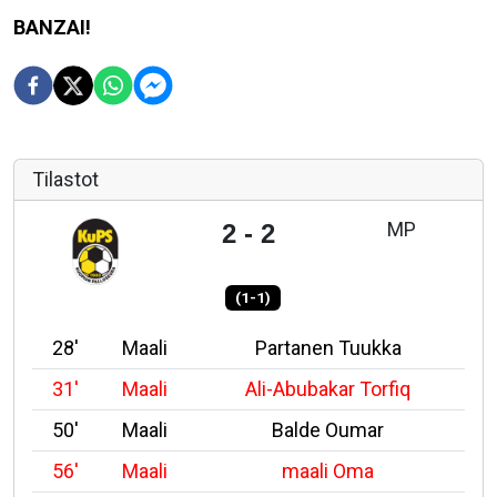
BANZAI!
Tilastot
MP
2 - 2
(1-1)
28'
Maali
Partanen Tuukka
31'
Maali
Ali-Abubakar Torfiq
50'
Maali
Balde Oumar
56'
Maali
maali Oma