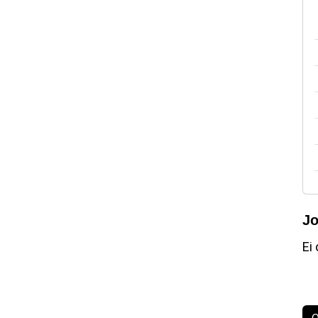
Jo
Ei 