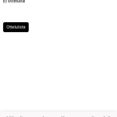
Ei otteluita
Ottelulista