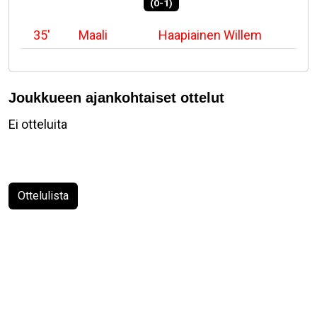
(0-1)
35'
Maali
Haapiainen Willem
Joukkueen ajankohtaiset ottelut
Ei otteluita
Ottelulista