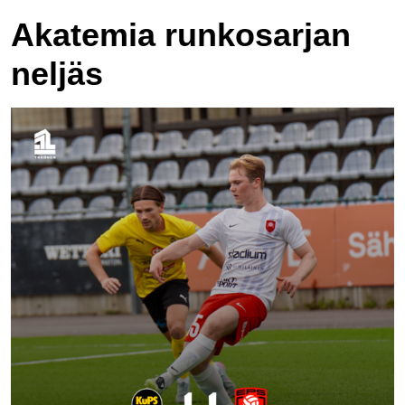
Akatemia runkosarjan
neljäs