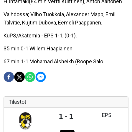
Huhtamäki(84 min Vertti Kuittinen), Anton Aaltonen.
Vaihdossa; Vilho Tuokkola, Alexander Mapp, Emil
Talvitie, Kujtim Dubova, Eemeli Paappanen.
KuPS/Akatemia - EPS 1-1, (0-1).
35 min 0-1 Willem Haapiainen
67 min 1-1 Mohamad Alsheikh (Roope Salo
Tilastot
EPS
1 - 1