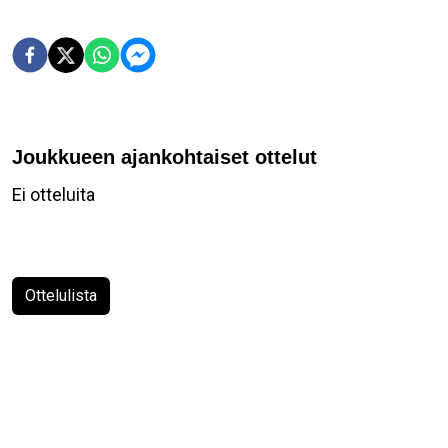
Joukkueen ajankohtaiset ottelut
Ei otteluita
Ottelulista