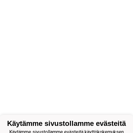
Käytämme sivustollamme evästeitä
Käytämme sivustollamme evästeitä käyttökokemuksen