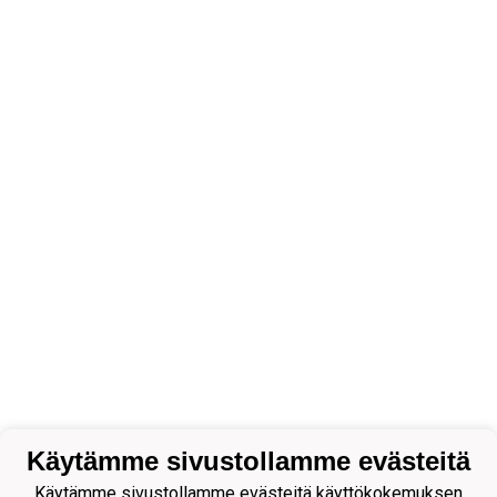
Käytämme sivustollamme evästeitä
Käytämme sivustollamme evästeitä käyttökokemuksen