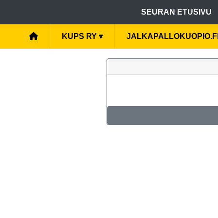
SEURAN ETUSIVU
KUPS RY
▾
JALKAPALLOKUOPIO.F