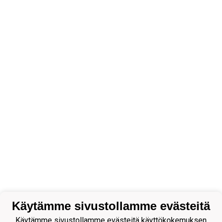
Käytämme sivustollamme evästeitä
Käytämme sivustollamme evästeitä käyttökokemuksen