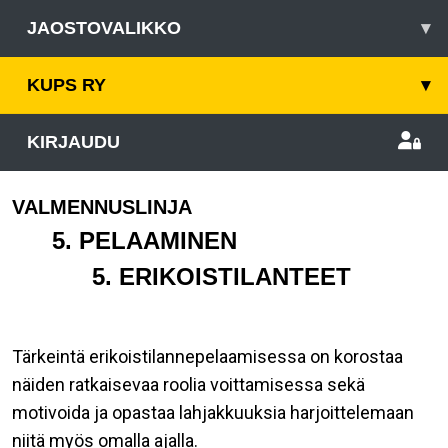
JAOSTOVALIKKO
▾
KUPS RY
▾
KIRJAUDU
VALMENNUSLINJA
5. PELAAMINEN
5. ERIKOISTILANTEET
Tärkeintä erikoistilannepelaamisessa on korostaa
näiden ratkaisevaa roolia voittamisessa sekä
motivoida ja opastaa lahjakkuuksia harjoittelemaan
niitä myös omalla ajalla.