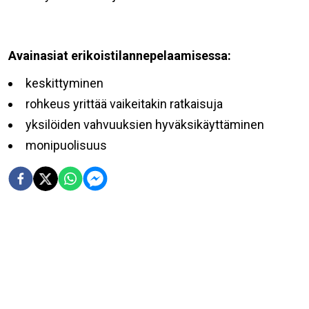
Avainasiat erikoistilannepelaamisessa:
keskittyminen
rohkeus yrittää vaikeitakin ratkaisuja
yksilöiden vahvuuksien hyväksikäyttäminen
monipuolisuus