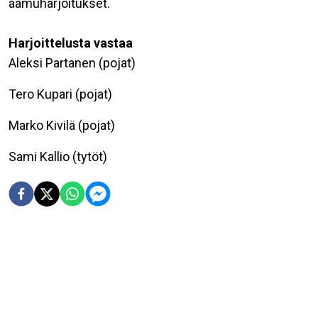
aamuharjoitukset.
Harjoittelusta vastaa
Aleksi Partanen (pojat)
Tero Kupari (pojat)
Marko Kivilä (pojat)
Sami Kallio (tytöt)