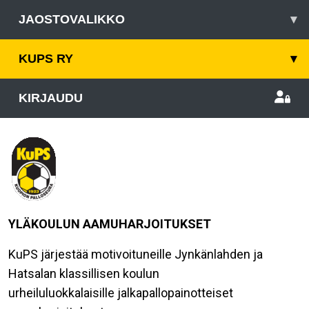
JAOSTOVALIKKO
▾
KUPS RY
▾
KIRJAUDU
YLÄKOULUN AAMUHARJOITUKSET
KuPS järjestää motivoituneille Jynkänlahden ja
Hatsalan klassillisen koulun
urheiluluokkalaisille jalkapallopainotteiset