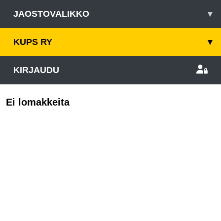
JAOSTOVALIKKO
▾
KUPS RY
▾
KIRJAUDU
Ei lomakkeita