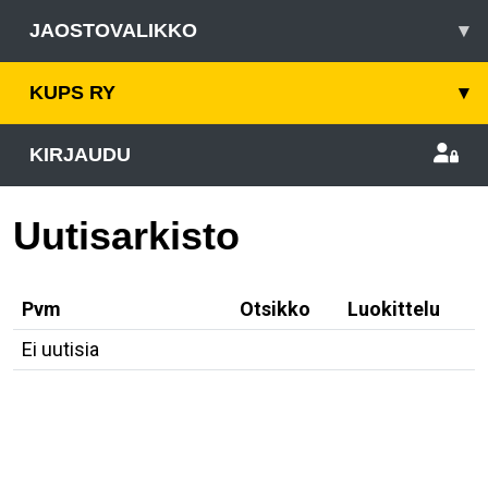
JAOSTOVALIKKO
▾
KUPS RY
▾
KIRJAUDU
Uutisarkisto
Pvm
Otsikko
Luokittelu
Ei uutisia